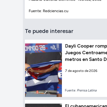
Fuente: Redciencias.cu
Te puede interesar
Dayli Cooper rompe
Juegos Centroamer
metros en Santo 
7 de agosto de 2026
Fuente:
Prensa Latina
El cubanoamerica