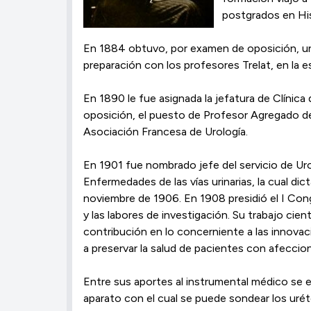
postgrados en His
En 1884 obtuvo, por examen de oposición, una 
preparación con los profesores Trelat, en la e
En 1890 le fue asignada la jefatura de Clínic
oposición, el puesto de Profesor Agregado de 
Asociación Francesa de Urología.
En 1901 fue nombrado jefe del servicio de Uro
Enfermedades de las vías urinarias, la cual di
noviembre de 1906. En 1908 presidió el I Cong
y las labores de investigación. Su trabajo cient
contribución en lo concerniente a las innova
a preservar la salud de pacientes con afeccion
Entre sus aportes al instrumental médico se e
aparato con el cual se puede sondear los uréte