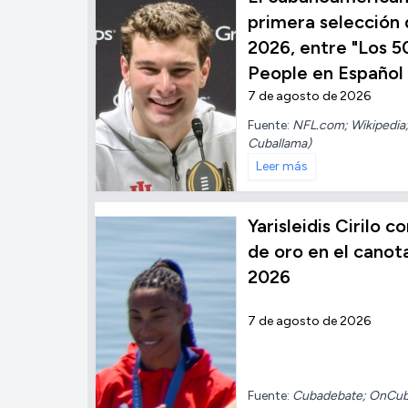
primera selección 
2026, entre "Los 5
People en Español
7 de agosto de 2026
Fuente:
NFL.com; Wikipedia;
Cuballama)
Leer más
Yarisleidis Cirilo 
de oro en el cano
2026
7 de agosto de 2026
Fuente:
Cubadebate; OnCu