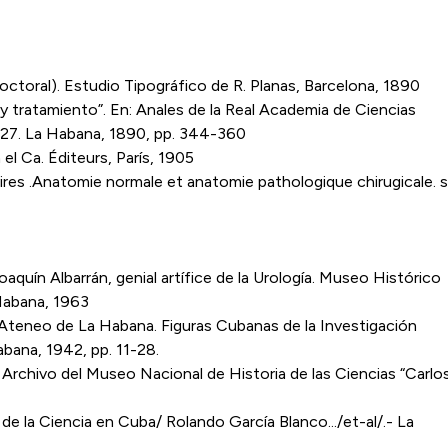
 doctoral). Estudio Tipográfico de R. Planas, Barcelona, 1890
 y tratamiento”. En: Anales de la Real Academia de Ciencias
. 27. La Habana, 1890, pp. 344-360
el Ca. Éditeurs, París, 1905
ires .Anatomie normale et anatomie pathologique chirugicale. s
oaquín Albarrán, genial artífice de la Urología. Museo Histórico
 Habana, 1963
: Ateneo de La Habana. Figuras Cubanas de la Investigación
abana, 1942, pp. 11-28.
ivo del Museo Nacional de Historia de las Ciencias “Carlo
de la Ciencia en Cuba/ Rolando García Blanco.../et-al/.- La