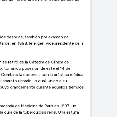
s años después, también por examen de
arde, en 1898, le eligen Vicepresidente de la
se retiró de la Cátedra de Clínica de
sto, tomando posesión de éste el 14 de
. Combinó la docencia con la práctica médica
 aparato urinario, lo cual, unido a su
tribuyó grandemente durante aquellos tiempos
Academia de Medicina de París en 1897, un
la cura de la tuberculosis renal. Una estufa