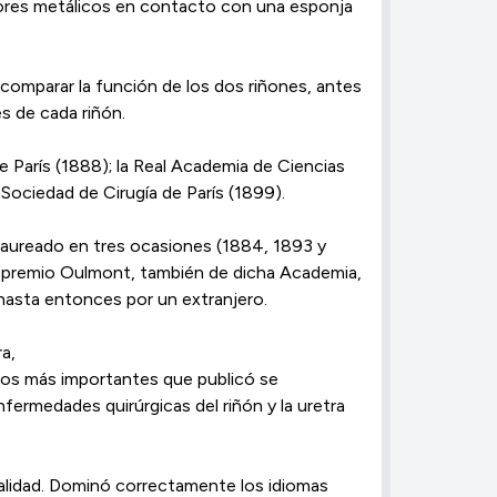
pores metálicos en contacto con una esponja
 y comparar la función de los dos riñones, antes
s de cada riñón.
de París (1888); la Real Academia de Ciencias
 Sociedad de Cirugía de París (1899).
 laureado en tres ocasiones (1884, 1893 y
el premio Oulmont, también de dicha Academia,
 hasta entonces por un extranjero.
a,
tulos más importantes que publicó se
nfermedades quirúrgicas del riñón y la uretra
cialidad. Dominó correctamente los idiomas