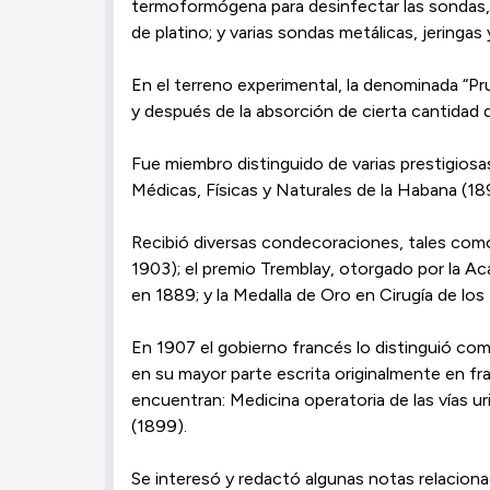
termoformógena para desinfectar las sondas,
de platino; y varias sondas metálicas, jeringas
En el terreno experimental, la denominada “Prue
y después de la absorción de cierta cantidad d
Fue miembro distinguido de varias prestigiosas
Médicas, Físicas y Naturales de la Habana (189
Recibió diversas condecoraciones, tales como:
1903); el premio Tremblay, otorgado por la A
en 1889; y la Medalla de Oro en Cirugía de lo
En 1907 el gobierno francés lo distinguió com
en su mayor parte escrita originalmente en fra
encuentran: Medicina operatoria de las vías ur
(1899).
Se interesó y redactó algunas notas relaciona