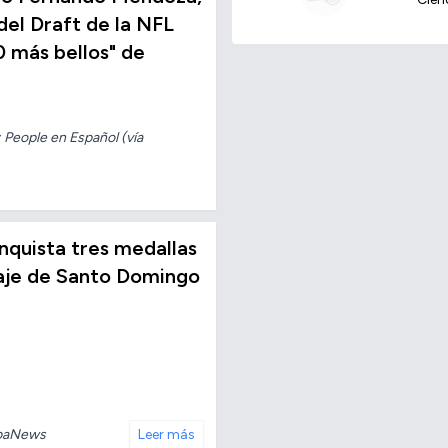
del Draft de la NFL
0 más bellos" de
 People en Español (vía
conquista tres medallas
taje de Santo Domingo
baNews
Leer más