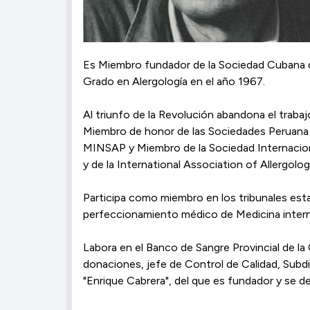
Es Miembro fundador de la Sociedad Cubana de
Grado en Alergología en el año 1967.
Al triunfo de la Revolución abandona el trab
Miembro de honor de las Sociedades Peruana y 
MINSAP y Miembro de la Sociedad Internaciona
y de la International Association of Allergolog
Participa como miembro en los tribunales estat
perfeccionamiento médico de Medicina interna 
Labora en el Banco de Sangre Provincial de l
donaciones, jefe de Control de Calidad, Subdir
"Enrique Cabrera", del que es fundador y se