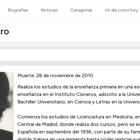
Biografías
Noticias
Categorías
Un día como hoy
tro
Muerte: 28 de noviembre de 2010
Realiza los estudios de la enseñanza primaria en una es
enseñanza en el Instituto Cisneros, adscrito a la Unive
Bachiller Universitario, en Ciencia y Letras en la Unive
Comienza los estudios de Licenciatura en Medicina, en 
Central de Madrid, donde realiza dos cursos, pero se exil
Española en septiembre del 1936, con parte de su famili
donde trabaja en una imprenta hasta poder reiniciar su