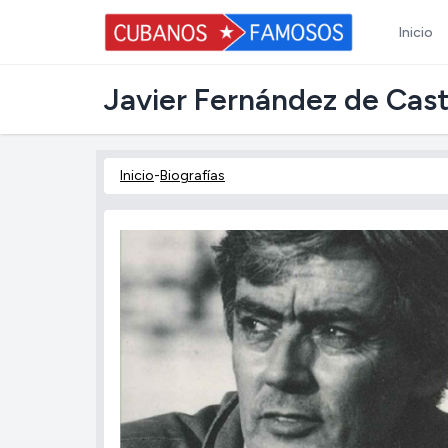
Inicio
Javier Fernández de Cas
Inicio
-
Biografías