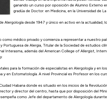
ganando un curso por oposición de Alumno Externo en e
gradúa de Doctor. en Medicina, en la Universidad de L
 Alergología desde 1947 y único en activo en la actualidad, lo
ajo como médico privado y comienza a representar a nuestro pa
Portuguesa de Alergia, Titular de la Sociedad de estudios clín
l Interasma, además del American College of Allergist, Intern
y.
ales para la formación de especialistas en Alergología y en los 
y en Estomatología. A nivel Provincial es Profesor en los cur
a Ciudad Habana donde es situado en los inicios de la Revoluci
ector y director del centro, hasta que por disposición del Mini
 desempeña como Jefe del departamento de Alergología durant