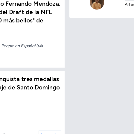
no Fernando Mendoza,
Arte
del Draft de la NFL
0 más bellos" de
 People en Español (vía
conquista tres medallas
taje de Santo Domingo