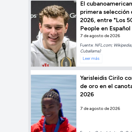
El cubanoamerica
primera selección 
2026, entre "Los 5
People en Español
7 de agosto de 2026
Fuente:
NFL.com; Wikipedia;
Cuballama)
Leer más
Yarisleidis Cirilo 
de oro en el cano
2026
7 de agosto de 2026