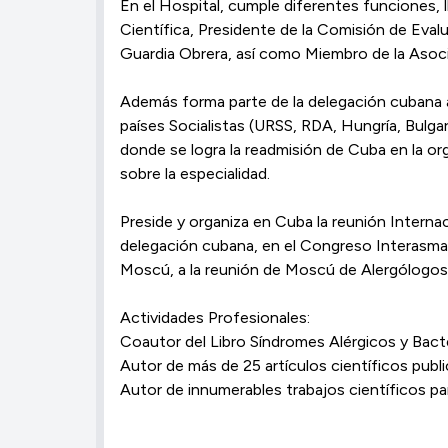
En el Hospital, cumple diferentes funciones, 
Científica, Presidente de la Comisión de Evalu
Guardia Obrera, así como Miembro de la Asoci
Además forma parte de la delegación cubana a
países Socialistas (URSS, RDA, Hungría, Bulga
donde se logra la readmisión de Cuba en la org
sobre la especialidad.
Preside y organiza en Cuba la reunión Interna
delegación cubana, en el Congreso Interasma 
Moscú, a la reunión de Moscú de Alergólogos d
Actividades Profesionales:
Coautor del Libro Síndromes Alérgicos y Bacter
Autor de más de 25 artículos científicos publ
Autor de innumerables trabajos científicos p