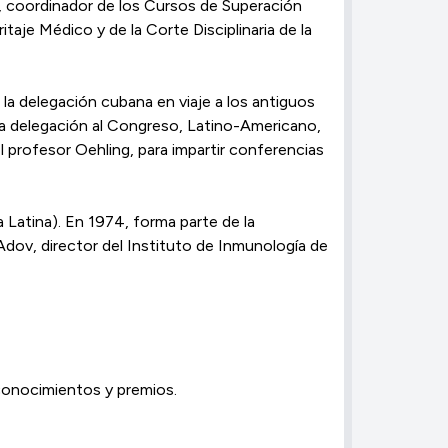
s, coordinador de los Cursos de Superación
taje Médico y de la Corte Disciplinaria de la
la delegación cubana en viaje a los antiguos
 la delegación al Congreso, Latino-Americano,
l profesor Oehling, para impartir conferencias
 Latina). En 1974, forma parte de la
dov, director del Instituto de Inmunología de
econocimientos y premios.