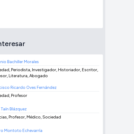
nteresar
nio Bachiller Morales
dad, Periodista, Investigador, Historiador, Escritor,
esor, Literatura, Abogado
cisco Ricardo Oves Fernández
edad, Profesor
o Taín Blázquez
cias, Profesor, Médico, Sociedad
ro Montoto Echevarría