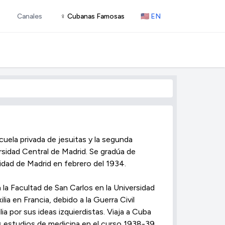
Canales
♀ Cubanas Famosas
🇺🇸 EN
cuela privada de jesuitas y la segunda
rsidad Central de Madrid. Se gradúa de
rsidad de Madrid en febrero del 1934.
la Facultad de San Carlos en la Universidad
ia en Francia, debido a la Guerra Civil
a por sus ideas izquierdistas. Viaja a Cuba
s estudios de medicina en el curso 1938-39,