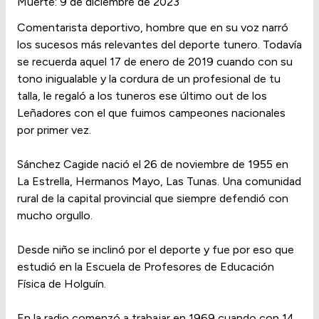
Muerte: 9 de diciembre de 2023
Comentarista deportivo, hombre que en su voz narró
los sucesos más relevantes del deporte tunero. Todavía
se recuerda aquel 17 de enero de 2019 cuando con su
tono inigualable y la cordura de un profesional de tu
talla, le regaló a los tuneros ese último out de los
Leñadores con el que fuimos campeones nacionales
por primer vez.
Sánchez Cagide nació el 26 de noviembre de 1955 en
La Estrella, Hermanos Mayo, Las Tunas. Una comunidad
rural de la capital provincial que siempre defendió con
mucho orgullo.
Desde niño se inclinó por el deporte y fue por eso que
estudió en la Escuela de Profesores de Educación
Física de Holguín.
En la radio comenzó a trabajar en 1969 cuando con 14