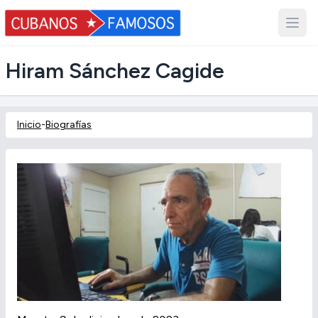
Hiram Sánchez Cagide
Inicio
-
Biografías