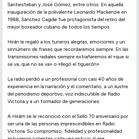
Santiesteban y José Gómez, entre otros. En aquella
inauguración de la polivalente Leonardo Mackenzie en
1988, Sánchez Cagide fue protagonista del retiro del
mejor boxeador cubano de todos los tiempos.
Hirán le regaló a los tuneros alegrías, emociones y un
sinnúmero de frases que recordaremos siempre. En las
transmisiones radiales siempre extrañaremos el «que si
se va, que no se va» o «llegó el tiguerón».
La radio perdió a un profesional con casi 40 años de
experiencia en la narración y el comentario, a un ilustre
del periodismo deportivo, voz indiscutible de Radio
Victoria y a un formador de generaciones.
A Hirám se le reconoció con el Sello 70 aniversario por
ser una de las personas imprescindibles en Radio
Victoria. Su compromiso, fidelidad y profesionalidad
estuvieron patentes cada vez estuvo al aire.