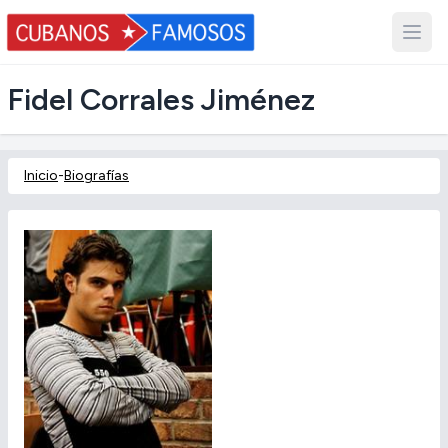
Fidel Corrales Jiménez
Inicio
-
Biografías