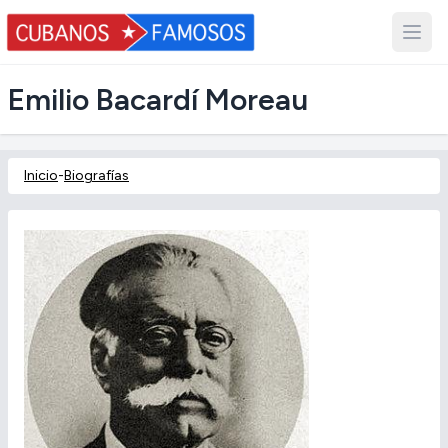
Emilio Bacardí Moreau
Inicio
-
Biografías