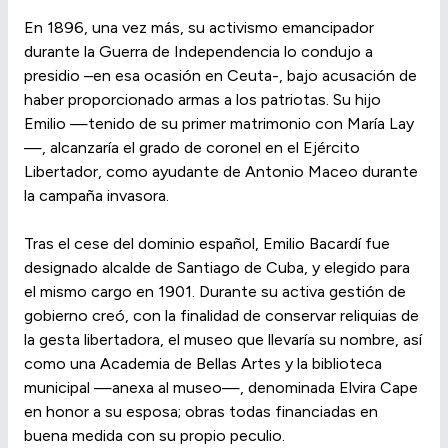
En 1896, una vez más, su activismo emancipador
durante la Guerra de Independencia lo condujo a
presidio –en esa ocasión en Ceuta-, bajo acusación de
haber proporcionado armas a los patriotas. Su hijo
Emilio —tenido de su primer matrimonio con María Lay
—, alcanzaría el grado de coronel en el Ejército
Libertador, como ayudante de Antonio Maceo durante
la campaña invasora.
Tras el cese del dominio español, Emilio Bacardí fue
designado alcalde de Santiago de Cuba, y elegido para
el mismo cargo en 1901. Durante su activa gestión de
gobierno creó, con la finalidad de conservar reliquias de
la gesta libertadora, el museo que llevaría su nombre, así
como una Academia de Bellas Artes y la biblioteca
municipal —anexa al museo—, denominada Elvira Cape
en honor a su esposa; obras todas financiadas en
buena medida con su propio peculio.