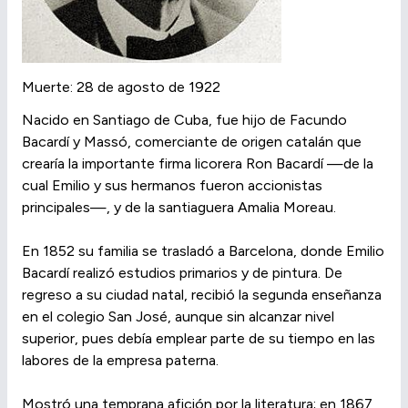
Muerte: 28 de agosto de 1922
Nacido en Santiago de Cuba, fue hijo de Facundo
Bacardí y Massó, comerciante de origen catalán que
crearía la importante firma licorera Ron Bacardí —de la
cual Emilio y sus hermanos fueron accionistas
principales—, y de la santiaguera Amalia Moreau.
En 1852 su familia se trasladó a Barcelona, donde Emilio
Bacardí realizó estudios primarios y de pintura. De
regreso a su ciudad natal, recibió la segunda enseñanza
en el colegio San José, aunque sin alcanzar nivel
superior, pues debía emplear parte de su tiempo en las
labores de la empresa paterna.
Mostró una temprana afición por la literatura; en 1867,