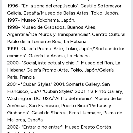
1996- "En la zona del crepúsculo". Castillo Sotomayor,
Galicia, España/Museo de Bellas Artes, Tokio, Japón.
1997- Museo Yokohama, Japón.
1998- Museo de Grabados, Buenos Aires,
Argentina/"De Muros y Transparencias". Centro Cultural
Pablo de la Torriente Brau, La Habana.
1999- Galería Promo-Arte, Tokio, Japón/"Sorteando los
caminos". Galería La Acacia, La Habana.
2000- "Social, intelectual y chic...". Museo del Ron, La
Habana/ Galería Promo-Arte, Tokio, Japón/Galería
París, Francia.
2001- "Cuban Styles" 2001. Somarts Gallery, San
Francisco, USA/ "Cuban Styles" 2001. 1ra Pinto Gallery,
Washington DC. USA/"Al filo del milenio". Museo de las
Américas, San Francisco, Puerto Rico/"Pinturas y
Grabados". Casal de S'hereu, Fires Llucmajor, Palma de
Mallorca, España.
2002- "Entrar o no entrar". Museo Erasto Cortés,