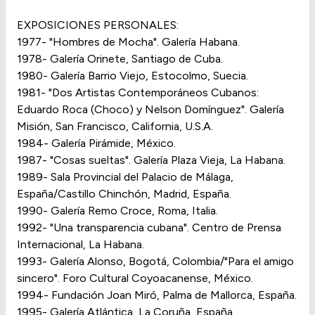
EXPOSICIONES PERSONALES:
1977- "Hombres de Mocha". Galería Habana.
1978- Galería Orinete, Santiago de Cuba.
1980- Galería Barrio Viejo, Estocolmo, Suecia.
1981- "Dos Artistas Contemporáneos Cubanos:
Eduardo Roca (Choco) y Nelson Domínguez". Galería
Misión, San Francisco, California, U.S.A.
1984- Galería Pirámide, México.
1987- "Cosas sueltas". Galería Plaza Vieja, La Habana.
1989- Sala Provincial del Palacio de Málaga,
España/Castillo Chinchón, Madrid, España.
1990- Galería Remo Croce, Roma, Italia.
1992- "Una transparencia cubana". Centro de Prensa
Internacional, La Habana.
1993- Galería Alonso, Bogotá, Colombia/"Para el amigo
sincero". Foro Cultural Coyoacanense, México.
1994- Fundación Joan Miró, Palma de Mallorca, España.
1995- Galería Atlántica, La Coruña, España.