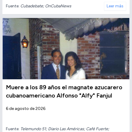
Fuente:
Cubadebate; OnCubaNews
Leer más
Muere a los 89 años el magnate azucarero
cubanoamericano Alfonso "Alfy" Fanjul
6 de agosto de 2026
Fuente:
Telemundo 51; Diario Las Américas; Café Fuerte;