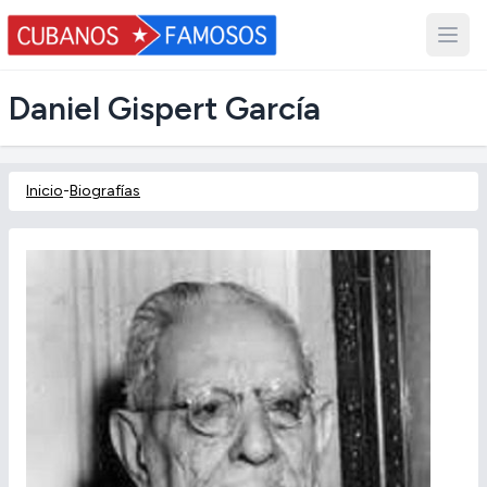
Daniel Gispert García
Inicio
-
Biografías