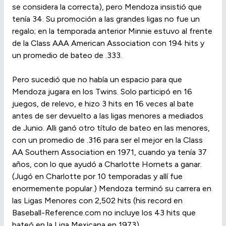
se considera la correcta), pero Mendoza insistió que
tenía 34. Su promoción a las grandes ligas no fue un
regalo; en la temporada anterior Minnie estuvo al frente
de la Class AAA American Association con 194 hits y
un promedio de bateo de .333.
Pero sucedió que no había un espacio para que
Mendoza jugara en los Twins. Solo participó en 16
juegos, de relevo, e hizo 3 hits en 16 veces al bate
antes de ser devuelto a las ligas menores a mediados
de Junio. Alli ganó otro título de bateo en las menores,
con un promedio de .316 para ser el mejor en la Class
AA Southern Association en 1971, cuando ya tenía 37
años, con lo que ayudó a Charlotte Hornets a ganar.
(Jugó en Charlotte por 10 temporadas y allí fue
enormemente popular.) Mendoza terminó su carrera en
las Ligas Menores con 2,502 hits (his record en
Baseball-Reference.com no incluye los 43 hits que
bateó en la Liga Mexicana en 1973).