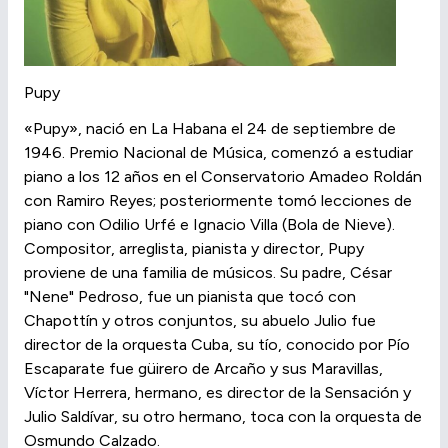
Pupy
«Pupy», nació en La Habana el 24 de septiembre de
1946. Premio Nacional de Música, comenzó a estudiar
piano a los 12 años en el Conservatorio Amadeo Roldán
con Ramiro Reyes; posteriormente tomó lecciones de
piano con Odilio Urfé e Ignacio Villa (Bola de Nieve).
Compositor, arreglista, pianista y director, Pupy
proviene de una familia de músicos. Su padre, César
"Nene" Pedroso, fue un pianista que tocó con
Chapottín y otros conjuntos, su abuelo Julio fue
director de la orquesta Cuba, su tío, conocido por Pío
Escaparate fue güirero de Arcaño y sus Maravillas,
Víctor Herrera, hermano, es director de la Sensación y
Julio Saldívar, su otro hermano, toca con la orquesta de
Osmundo Calzado.