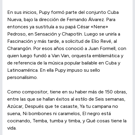
En sus inicios, Pupy formó parte del conjunto Cuba
Nueva, bajo la dirección de Fernando Álvarez. Para
entonces ya sustituía a su papá César «Nene»
Pedroso, en Sensación y Chapotín. Luego se uniría a
Fascinación y más tarde, a solicitud de Elio Revé, al
Charangón. Por esos años conoció a Juan Formell, con
quien luego fundó a Van Van, orquesta emblemática y
de referencia de la música popular bailable en Cuba y
Latinoamérica. En ella Pupy impuso su sello
personalísimo.
Como compositor, tiene en su haber más de 150 obras,
entre las que se hallan éxitos al estilo de Seis semanas,
Azúcar, Después que te casaste, Ya tu campana no
suena, Ni bombones ni caramelos, El negro está
cocinando, Temba, tumba y timba, y Qué cosas tiene la
vida.