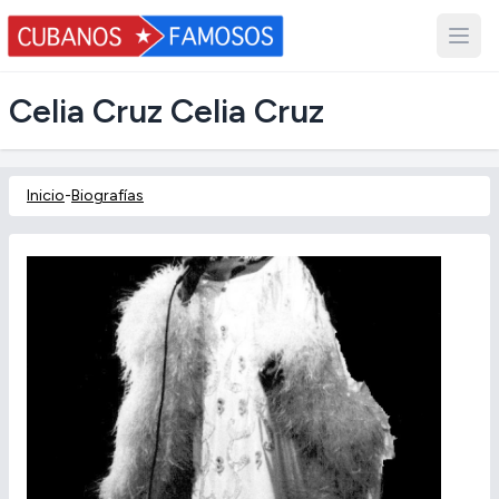
Celia Cruz Celia Cruz
Inicio
-
Biografías