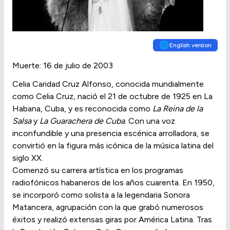
🌐
English version
Muerte: 16 de julio de 2003
Celia Caridad Cruz Alfonso, conocida mundialmente
como Celia Cruz, nació el 21 de octubre de 1925 en La
Habana, Cuba, y es reconocida como
La Reina de la
Salsa
y
La Guarachera de Cuba
. Con una voz
inconfundible y una presencia escénica arrolladora, se
convirtió en la figura más icónica de la música latina del
siglo XX.
Comenzó su carrera artística en los programas
radiofónicos habaneros de los años cuarenta. En 1950,
se incorporó como solista a la legendaria Sonora
Matancera, agrupación con la que grabó numerosos
éxitos y realizó extensas giras por América Latina. Tras