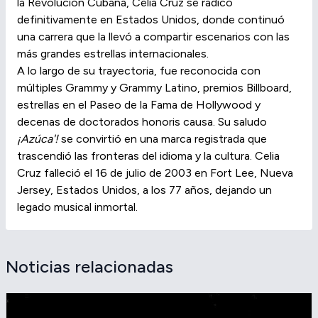
la Revolución Cubana, Celia Cruz se radicó
definitivamente en Estados Unidos, donde continuó
una carrera que la llevó a compartir escenarios con las
más grandes estrellas internacionales.
A lo largo de su trayectoria, fue reconocida con
múltiples Grammy y Grammy Latino, premios Billboard,
estrellas en el Paseo de la Fama de Hollywood y
decenas de doctorados honoris causa. Su saludo
¡Azúca'!
se convirtió en una marca registrada que
trascendió las fronteras del idioma y la cultura. Celia
Cruz falleció el 16 de julio de 2003 en Fort Lee, Nueva
Jersey, Estados Unidos, a los 77 años, dejando un
legado musical inmortal.
Noticias relacionadas