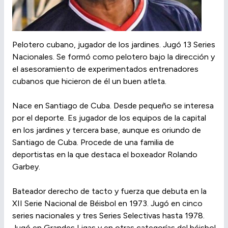
Pelotero cubano, jugador de los jardines. Jugó 13 Series
Nacionales. Se formó como pelotero bajo la dirección y
el asesoramiento de experimentados entrenadores
cubanos que hicieron de él un buen atleta.
Nace en Santiago de Cuba. Desde pequeño se interesa
por el deporte. Es jugador de los equipos de la capital
en los jardines y tercera base, aunque es oriundo de
Santiago de Cuba. Procede de una familia de
deportistas en la que destaca el boxeador Rolando
Garbey.
Bateador derecho de tacto y fuerza que debuta en la
XII Serie Nacional de Béisbol en 1973. Jugó en cinco
series nacionales y tres Series Selectivas hasta 1978.
Jugó en Grandes Ligas y en otras categorías del béisbol