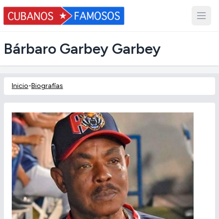
Bárbaro Garbey Garbey
Inicio
-
Biografías