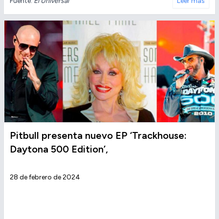
Fuente:
El Universal
Leer más
Pitbull presenta nuevo EP ‘Trackhouse:
Daytona 500 Edition’,
28 de febrero de 2024