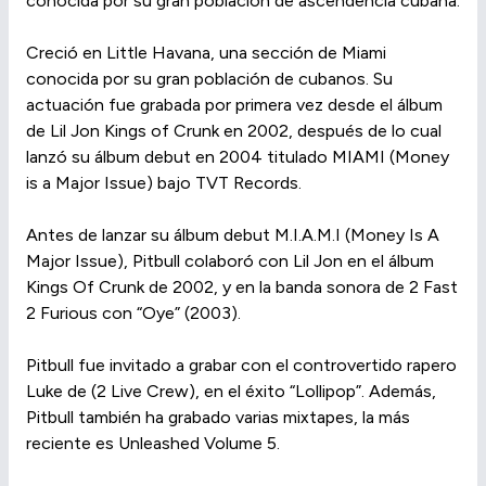
conocida por su gran población de ascendencia cubana.
Creció en Little Havana, una sección de Miami
conocida por su gran población de cubanos. Su
actuación fue grabada por primera vez desde el álbum
de Lil Jon Kings of Crunk en 2002, después de lo cual
lanzó su álbum debut en 2004 titulado MIAMI (Money
is a Major Issue) bajo TVT Records.
Antes de lanzar su álbum debut M.I.A.M.I (Money Is A
Major Issue), Pitbull colaboró con Lil Jon en el álbum
Kings Of Crunk de 2002, y en la banda sonora de 2 Fast
2 Furious con “Oye” (2003).
Pitbull fue invitado a grabar con el controvertido rapero
Luke de (2 Live Crew), en el éxito “Lollipop”. Además,
Pitbull también ha grabado varias mixtapes, la más
reciente es Unleashed Volume 5.