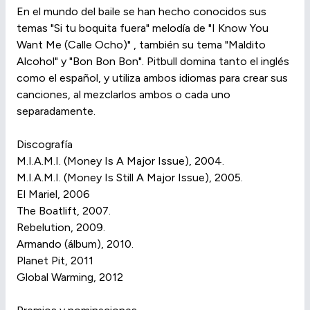
En el mundo del baile se han hecho conocidos sus
temas "Si tu boquita fuera" melodía de "I Know You
Want Me (Calle Ocho)" , también su tema "Maldito
Alcohol" y "Bon Bon Bon". Pitbull domina tanto el inglés
como el español, y utiliza ambos idiomas para crear sus
canciones, al mezclarlos ambos o cada uno
separadamente.
Discografía
M.I.A.M.I. (Money Is A Major Issue), 2004.
M.I.A.M.I. (Money Is Still A Major Issue), 2005.
El Mariel, 2006
The Boatlift, 2007.
Rebelution, 2009.
Armando (álbum), 2010.
Planet Pit, 2011
Global Warming, 2012