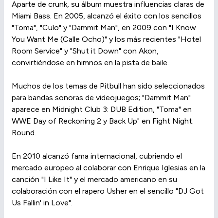
Aparte de crunk, su álbum muestra influencias claras de
Miami Bass. En 2005, alcanzó el éxito con los sencillos
"Toma", "Culo" y "Dammit Man", en 2009 con "I Know
You Want Me (Calle Ocho)" y los más recientes "Hotel
Room Service" y "Shut it Down" con Akon,
convirtiéndose en himnos en la pista de baile.
Muchos de los temas de Pitbull han sido seleccionados
para bandas sonoras de videojuegos; "Dammit Man"
aparece en Midnight Club 3: DUB Edition, "Toma" en
WWE Day of Reckoning 2 y Back Up" en Fight Night:
Round.
En 2010 alcanzó fama internacional, cubriendo el
mercado europeo al colaborar con Enrique Iglesias en la
canción "I Like It" y el mercado americano en su
colaboración con el rapero Usher en el sencillo "DJ Got
Us Fallin' in Love".