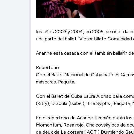
los años 2003 y 2004, en 2005, se une a la c
una parte del ballet "Víctor Ullate Comunidad 
Arianne está casada con el también bailarín de 
Repertorio
Con el Ballet Nacional de Cuba bailó: El Carn
máscaras. Paquita.
Con el Ballet de Cuba Laura Alonso baila como
(Kitry), Drácula (Isabel), The Sylphs , Paquita
En el repertorio de Arianne también están los
Momentum, Rosa roja, Chaicovsky pas de deux, 
de deux de Le corsare 1ACT ) Durmiendo Beuty