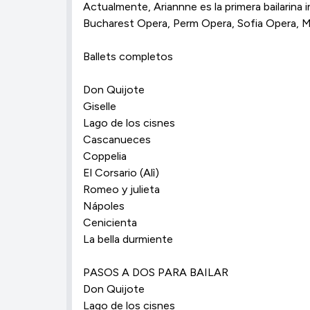
Actualmente, Ariannne es la primera bailar
Bucharest Opera, Perm Opera, Sofia Opera, Ma
Ballets completos
Don Quijote
Giselle
Lago de los cisnes
Cascanueces
Coppelia
El Corsario (Alì)
Romeo y julieta
Nápoles
Cenicienta
La bella durmiente
PASOS A DOS PARA BAILAR
Don Quijote
Lago de los cisnes