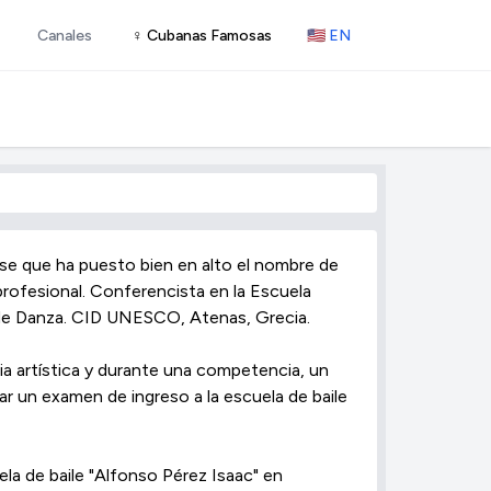
Canales
♀ Cubanas Famosas
🇺🇸 EN
nse que ha puesto bien en alto el nombre de
 profesional. Conferencista en la Escuela
 de Danza. CID UNESCO, Atenas, Grecia.
a artística y durante una competencia, un
ar un examen de ingreso a la escuela de baile
la de baile "Alfonso Pérez Isaac" en