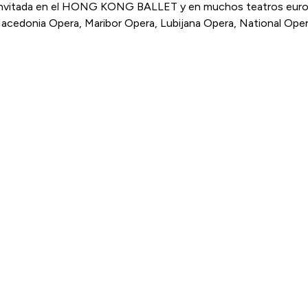
ina invitada en el HONG KONG BALLET y en muchos teatros eur
cedonia Opera, Maribor Opera, Lubijana Opera, National Opera