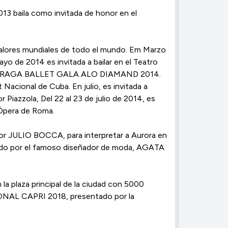
013 baila como invitada de honor en el
 valores mundiales de todo el mundo. Em Marzo
yo de 2014 es invitada a bailar en el Teatro
osa gala PRAGA BALLET GALA ALO DIAMAND 2014.
acional de Cuba. En julio, es invitada a
iazzola, Del 22 al 23 de julio de 2014, es
 Ópera de Roma.
o por JULIO BOCCA, para interpretar a Aurora en
señado por el famoso diseñador de moda, AGATA
la plaza principal de la ciudad con 5000
CIONAL CAPRI 2018, presentado por la