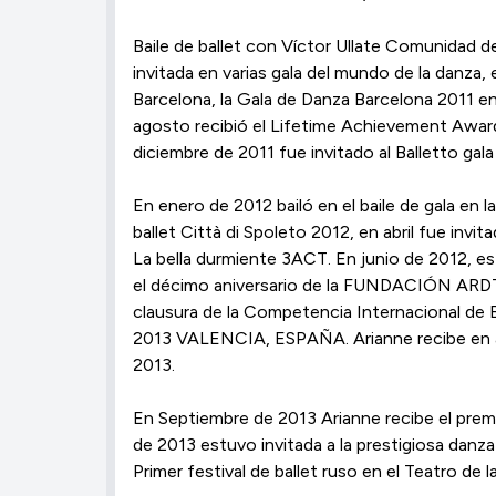
Baile de ballet con Víctor Ullate Comunidad 
invitada en varias gala del mundo de la danza
Barcelona, la Gala de Danza Barcelona 2011 en
agosto recibió el Lifetime Achievement Award 
diciembre de 2011 fue invitado al Balletto gala 
En enero de 2012 bailó en el baile de gala en l
ballet Città di Spoleto 2012, en abril fue inv
La bella durmiente 3ACT. En junio de 2012, es i
el décimo aniversario de la FUNDACIÓN ARDT
clausura de la Competencia Internacional de
2013 VALENCIA, ESPAÑA. Arianne recibe en 
2013.
En Septiembre de 2013 Arianne recibe el prem
de 2013 estuvo invitada a la prestigiosa dan
Primer festival de ballet ruso en el Teatro de