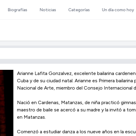
Biografías
Noticias
Categorías
Un día como hoy
Arianne Lafita Gonzalvez, excelente bailarina cardene
Cuba y de su ciudad natal. Arianne es Primera bailarina
Nacional de Arte, miembro del Consejo Internacional
Nació en Cardenas, Matanzas, de niña practicó gimnasi
maestro de baile se acercó a su madre y la invitó a tom
en Matanzas.
Comenzó a estudiar danza a los nueve años en la escue