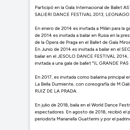
Participó en la Gala Internacional de Ballet 
SALIERI DANCE FESTIVAL 2013, LEGNAG
En enero de 2014 es invitada a Milán para la
de 2014 es invitada a bailar en Rusia en la p
de la Ópera de Praga en el Ballet de Gala Mi
En Junio de 2014 es invitada a bailar en el S
bailar en el JESOLO DANCE FESTIVAL 2014, bai
invitada a una gala de ballet "IL GRANDE PAS 
En 2017, es invitada como bailarina principal 
La Bella Durmiente, con coreografía de M.Gal
RUIZ DE LA PRADA.
En julio de 2018, baila en el World Dance Fest
espectadores. En agosto de 2018, recibió el
periodista Marianella Guatterini y por el pad