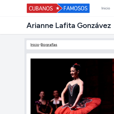
Inicio
Arianne Lafita Gonzávez
Inicio
-
Biografías