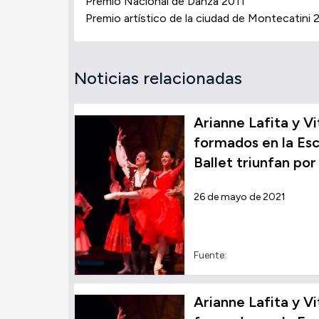
Premio Nacional de Danza 2011
Premio artístico de la ciudad de Montecatini 
Noticias relacionadas
Arianne Lafita y Vi
formados en la Es
Ballet triunfan po
26 de mayo de 2021
Fuente:
Arianne Lafita y Vi