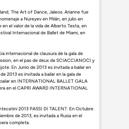
and, The Art of Dance, Jaleos. Arianne fue
 homenaje a Nureyev en Milán, en julio en
en el valor de la vida de Alberto Testa, en
tival Internacional de Ballet de Miami, en
ia internacional de clausura de la gala de
ky passion, en el pas de deux de SCIACCIANOCI y
jote. En Junio de 2013 es invitada a bailar en
13 es invitada a bailar en la gala de
ada a bailar en INTERNATIONAL BALLET GALA
carrera en el CAPRI AWARD INTERNATIONAL
 Montecatini 2013 PASSI DI TALENT. En Octubre
mbre de 2013, es invitada a Rusia en el
ópera completa.