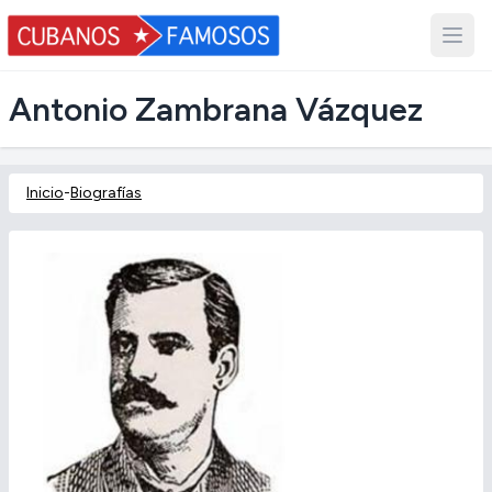
Antonio Zambrana Vázquez
Inicio
-
Biografías