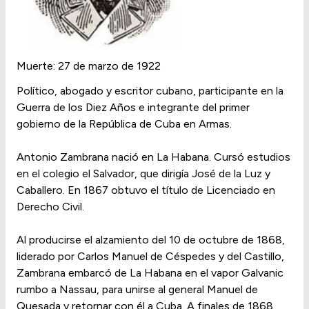
Muerte: 27 de marzo de 1922
Político, abogado y escritor cubano, participante en la
Guerra de los Diez Años e integrante del primer
gobierno de la República de Cuba en Armas.
Antonio Zambrana nació en La Habana. Cursó estudios
en el colegio el Salvador, que dirigía José de la Luz y
Caballero. En 1867 obtuvo el título de Licenciado en
Derecho Civil.
Al producirse el alzamiento del 10 de octubre de 1868,
liderado por Carlos Manuel de Céspedes y del Castillo,
Zambrana embarcó de La Habana en el vapor Galvanic
rumbo a Nassau, para unirse al general Manuel de
Quesada y retornar con él a Cuba. A finales de 1868