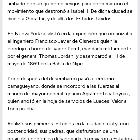
arribado con un grupo de amigos para cooperar con el
movimiento que destronó a Isabel II. De dicha ciudad se
dirigió a Gibraltar, y de allí a los Estados Unidos.
En Nueva York se alistó en la expedición que organizaba
el Ingeniero Francisco Javier de Cisneros quien la
condujo a bordo del vapor Perrit, mandada militarmente
por el general Thomas Jordan, y desembarcó el 11 de
mayo de 1869 en la Bahía de Nipe.
Poco después del desembarco pasó a territorio
camagüeyano, donde se incorporó a las fuerzas al
mando del mayor general Ignacio Agramonte y Loynaz,
quien anotó en la hoja de servicios de Luaces: Valor a
toda prueba.
Realizó sus primeros estudios en la ciudad natal y, con
posterioridad, sus padres, que disfrutaban de una
posición económica desahogada, lo enviaron a Estados