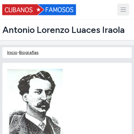
Antonio Lorenzo Luaces Iraola
Inicio
-
Biografías