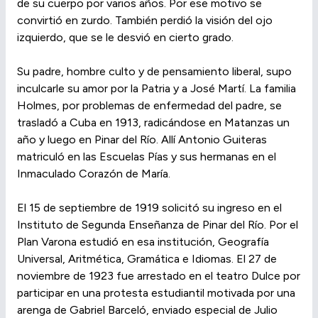
de su cuerpo por varios años. Por ese motivo se
convirtió en zurdo. También perdió la visión del ojo
izquierdo, que se le desvió en cierto grado.
Su padre, hombre culto y de pensamiento liberal, supo
inculcarle su amor por la Patria y a José Martí. La familia
Holmes, por problemas de enfermedad del padre, se
trasladó a Cuba en 1913, radicándose en Matanzas un
año y luego en Pinar del Río. Allí Antonio Guiteras
matriculó en las Escuelas Pías y sus hermanas en el
Inmaculado Corazón de María.
El 15 de septiembre de 1919 solicitó su ingreso en el
Instituto de Segunda Enseñanza de Pinar del Río. Por el
Plan Varona estudió en esa institución, Geografía
Universal, Aritmética, Gramática e Idiomas. El 27 de
noviembre de 1923 fue arrestado en el teatro Dulce por
participar en una protesta estudiantil motivada por una
arenga de Gabriel Barceló, enviado especial de Julio