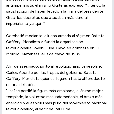
antiimperialista, el mismo Guiteras expresó: “... tengo la
satisfacción de haber llevado a la firma del presidente
Grau, los decretos que atacaban más duro al
imperialismo yanqui...”
Combatió mediante la lucha armada al régimen Batista–
Caffery–Mendieta y fundó la organización
revolucionaria Joven Cuba. Cayó en combate en El
Morrillo, Matanzas, el 8 de mayo de 1935.
Allí fue asesinado, junto al revolucionario venezolano
Carlos Aponte por las tropas del gobierno Batista-
Caffery-Mendieta quienes llegaron hasta allí producto
de una delación.
"...así se perdió la figura más empinada, el ánimo mejor
templado, la voluntad más indomeñable, el brazo más
enérgico y el espíritu más puro del movimiento nacional
revolucionario", al decir de Raúl Roa.