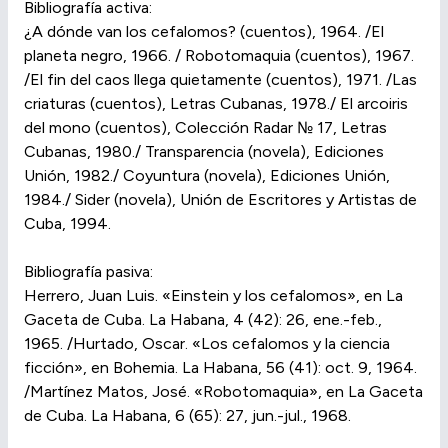
Bibliografía activa:
¿A dónde van los cefalomos? (cuentos), 1964. /El
planeta negro, 1966. / Robotomaquia (cuentos), 1967.
/El fin del caos llega quietamente (cuentos), 1971. /Las
criaturas (cuentos), Letras Cubanas, 1978./ El arcoiris
del mono (cuentos), Colección Radar № 17, Letras
Cubanas, 1980./ Transparencia (novela), Ediciones
Unión, 1982./ Coyuntura (novela), Ediciones Unión,
1984./ Sider (novela), Unión de Escritores y Artistas de
Cuba, 1994.
Bibliografía pasiva:
Herrero, Juan Luis. «Einstein y los cefalomos», en La
Gaceta de Cuba. La Habana, 4 (42): 26, ene.-feb.,
1965. /Hurtado, Oscar. «Los cefalomos y la ciencia
ficción», en Bohemia. La Habana, 56 (41): oct. 9, 1964.
/Martínez Matos, José. «Robotomaquia», en La Gaceta
de Cuba. La Habana, 6 (65): 27, jun.-jul., 1968.