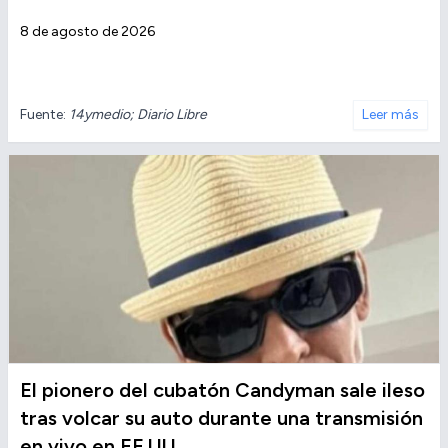
8 de agosto de 2026
Fuente:
14ymedio; Diario Libre
Leer más
El pionero del cubatón Candyman sale ileso
tras volcar su auto durante una transmisión
en vivo en EE.UU.