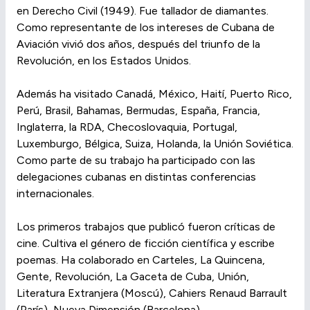
en Derecho Civil (1949). Fue tallador de diamantes.
Como representante de los intereses de Cubana de
Aviación vivió dos años, después del triunfo de la
Revolución, en los Estados Unidos.
Además ha visitado Canadá, México, Haití, Puerto Rico,
Perú, Brasil, Bahamas, Bermudas, España, Francia,
Inglaterra, la RDA, Checoslovaquia, Portugal,
Luxemburgo, Bélgica, Suiza, Holanda, la Unión Soviética.
Como parte de su trabajo ha participado con las
delegaciones cubanas en distintas conferencias
internacionales.
Los primeros trabajos que publicó fueron críticas de
cine. Cultiva el género de ficción científica y escribe
poemas. Ha colaborado en Carteles, La Quincena,
Gente, Revolución, La Gaceta de Cuba, Unión,
Literatura Extranjera (Moscú), Cahiers Renaud Barrault
(París), Nueva Dimensión (Barcelona).