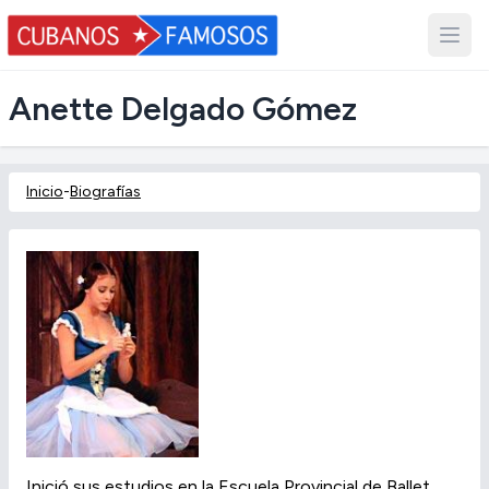
Anette Delgado Gómez
Inicio
-
Biografías
Inició sus estudios en la Escuela Provincial de Ballet