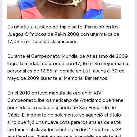
Es un atleta cubano de triple salto. Participó en los
Juegos Olímpicos de Pekín 2008 con una marca de
17,09 m en fase de clasificación.
Durante el Campeonato Mundial de Atletismo de 2009
logró la medalla de bronce con 17,36 m. Su mejor marca
personal es de 17,65 m lograda en La Habana el 30 de
mayo de 2009 durante el Memorial Barrientos.
En el 2010 obtuvo medalla de oro en el XIV
Campeonato Iberoamericano de Atletismo que tiene
por sede a la ciudad española de San Fernando de
Cádiz. El indómito no solamente se agenció el título
sino que fijó una nueva cota para los anales de este
certamen al clavar los pinchos en los 17 metros y 28
centímetros. También obtuvo la medalla de plata del