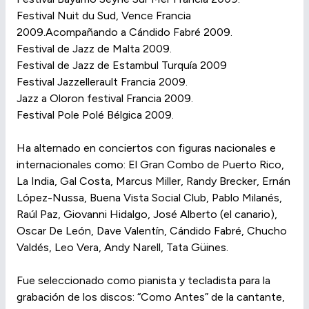
Festival Nuit du Sud, Vence Francia
2009.Acompañando a Cándido Fabré 2009.
Festival de Jazz de Malta 2009.
Festival de Jazz de Estambul Turquía 2009
Festival Jazzellerault Francia 2009.
Jazz a Oloron festival Francia 2009.
Festival Pole Polé Bélgica 2009.
Ha alternado en conciertos con figuras nacionales e
internacionales como: El Gran Combo de Puerto Rico,
La India, Gal Costa, Marcus Miller, Randy Brecker, Ernán
López-Nussa, Buena Vista Social Club, Pablo Milanés,
Raúl Paz, Giovanni Hidalgo, José Alberto (el canario),
Oscar De León, Dave Valentín, Cándido Fabré, Chucho
Valdés, Leo Vera, Andy Narell, Tata Güines.
Fue seleccionado como pianista y tecladista para la
grabación de los discos: “Como Antes” de la cantante,