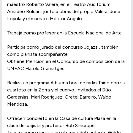
maestro Roberto Valera, en el Teatro Auditórium
Amadeo Roldán, junto a obras del propio Valera, José
Loyola y el maestro Héctor Angulo.
Trabaja como profesor en la Escuela Nacional de Arte.
Participa como jurado del concurso Jojazz , también
como pianista acompañante.
Obtiene Mención en el Concurso de composición de la
UNEAC Harold Gramatges.
Realiza un programa A buena hora de radio Taino con su
cuarteto en la Zorra y el cuervo. Invitados el Dúo
Gardenias, Mari Rodríguez, Gretel Barreiro, Waldo
Mendoza.
Ofrecen concierto en la Casa de cultura Plaza en la
clase del bajista y profesor Bob Sinicrope.
Trabaja como pianista en el grupo del cantante Waldo