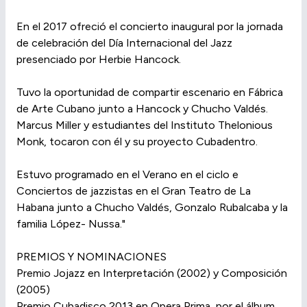
En el 2017 ofreció el concierto inaugural por la jornada
de celebración del Día Internacional del Jazz
presenciado por Herbie Hancock.
Tuvo la oportunidad de compartir escenario en Fábrica
de Arte Cubano junto a Hancock y Chucho Valdés.
Marcus Miller y estudiantes del Instituto Thelonious
Monk, tocaron con él y su proyecto Cubadentro.
Estuvo programado en el Verano en el ciclo e
Conciertos de jazzistas en el Gran Teatro de La
Habana junto a Chucho Valdés, Gonzalo Rubalcaba y la
familia López- Nussa."
PREMIOS Y NOMINACIONES
Premio Jojazz en Interpretación (2002) y Composición
(2005)
Premio Cubadisco 2013 en Opera Prima, por el álbum