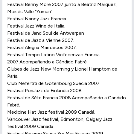
Festival Benny Moré 2007 junto a Beatriz Márquez,
Moisés Valle “Yumuri”.
Festival Nancy Jazz Francia.
Festival Jazz Wine de Italia.
Festival de Jand Soul de Antwerpen
Festival de Jazz a Vienne 2007.
Festival Alegria Marruecos 2007.
Festival Tempo Latino Vicfecenzac Francia
2007.Acompañando a Cándido Fabré.
Clubes de Jazz New Morning y Lionel Hamptom de
París.
Club Nefertiti de Gotenbourg Suecia 2007.
Festival PoriJazz de Finlandia 2008.
Festival de Séte Francia 2008.Acompañando a Candido
Fabré.
Medicine Hat Jazz festival 2009 Canadá.
Vancouver Jazz festival, Edmonton, Calgary Jazz
festival 2009 Canadá.
Festival Bayamo Seyne Sur Mer Francia 2009.