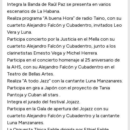
Integra la Banda de Raúl Paz se presenta en varios
escenarios de La Habana.
Realiza programa “A buena Hora” de radio Taino, con su
cuarteto Alejandro Falcón y Cubadentro, invitados Leo
Vera y Luna.
Participa concierto por la Justicia en el Mella con su
cuarteto Alejandro Falcón y Cubadentro, junto a los
clarinetistas Ernesto Vega y Michel Herrera.
Participa en el concierto homenaje al 25 aniversario de
la AHS, con su Alejandro Falcón y Cubadentro en el
Teatro de Bellas Artes.
Realiza “A todo Jazz” con la cantante Luna Manzanares.
Participa en gira a Japón con el proyecto de Tania
Pantoja y Cuban all stars .
Integra el jurado del festival Jojazz.
Participa en la Gala de apertura del Jojazz con su
cuarteto Alejandro Falcón y Cubadentro y la cantante
Luna Manzanares.
La Orquesta Típica Failde dirigida por Ethiel Failde