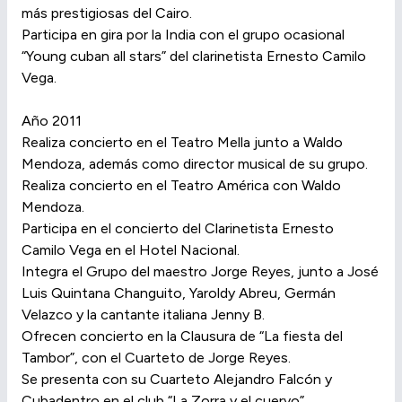
más prestigiosas del Cairo.
Participa en gira por la India con el grupo ocasional
“Young cuban all stars” del clarinetista Ernesto Camilo
Vega.
Año 2011
Realiza concierto en el Teatro Mella junto a Waldo
Mendoza, además como director musical de su grupo.
Realiza concierto en el Teatro América con Waldo
Mendoza.
Participa en el concierto del Clarinetista Ernesto
Camilo Vega en el Hotel Nacional.
Integra el Grupo del maestro Jorge Reyes, junto a José
Luis Quintana Changuito, Yaroldy Abreu, Germán
Velazco y la cantante italiana Jenny B.
Ofrecen concierto en la Clausura de “La fiesta del
Tambor”, con el Cuarteto de Jorge Reyes.
Se presenta con su Cuarteto Alejandro Falcón y
Cubadentro en el club “La Zorra y el cuervo”