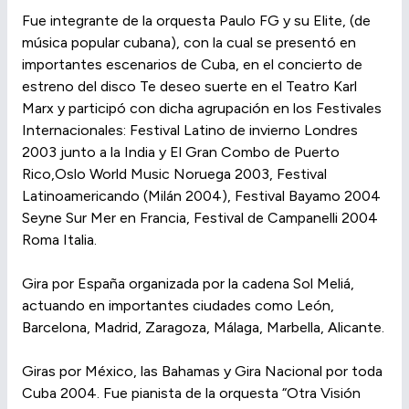
Fue integrante de la orquesta Paulo FG y su Elite, (de
música popular cubana), con la cual se presentó en
importantes escenarios de Cuba, en el concierto de
estreno del disco Te deseo suerte en el Teatro Karl
Marx y participó con dicha agrupación en los Festivales
Internacionales: Festival Latino de invierno Londres
2003 junto a la India y El Gran Combo de Puerto
Rico,Oslo World Music Noruega 2003, Festival
Latinoamericando (Milán 2004), Festival Bayamo 2004
Seyne Sur Mer en Francia, Festival de Campanelli 2004
Roma Italia.
Gira por España organizada por la cadena Sol Meliá,
actuando en importantes ciudades como León,
Barcelona, Madrid, Zaragoza, Málaga, Marbella, Alicante.
Giras por México, las Bahamas y Gira Nacional por toda
Cuba 2004. Fue pianista de la orquesta “Otra Visión