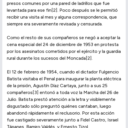
presos comunes por una pared de ladrillos que fue
levantada para ese fin[2]. Poco después se le permitió
recibir una visita al mes y alguna correspondencia, que
siempre era severamente revisada y censurada.
Como el resto de sus compañeros se negó a aceptar la
cena especial del 24 de diciembre de 1953 en protesta
por los asesinatos cometidos por el ejército y la guardia
rural durante los sucesos del Moncada[2].
El 12 de febrero de 1954, cuando el dictador Fulgencio
Batista visitaba el Penal para inaugurar la planta eléctrica
de la prisión, Agustín Díaz Cartaya, junto a sus 25
compañeros[3] entonó a toda voz la Marcha del 26 de
Julio. Batista prestó atención a la letra y visiblemente
disgustado sólo preguntó quiénes cantaban, luego
abandonó rápidamente el reclusorio. Por esta acción
fue castigado severamente junto a Fidel Castro, Israel
Tápanes, Ramiro Valdés, y Ernesto Tizol.