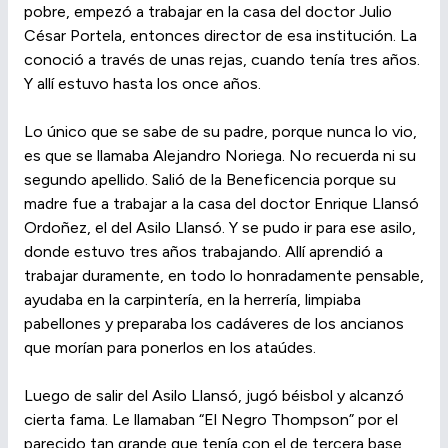
pobre, empezó a trabajar en la casa del doctor Julio
César Portela, entonces director de esa institución. La
conoció a través de unas rejas, cuando tenía tres años.
Y allí estuvo hasta los once años.
Lo único que se sabe de su padre, porque nunca lo vio,
es que se llamaba Alejandro Noriega. No recuerda ni su
segundo apellido. Salió de la Beneficencia porque su
madre fue a trabajar a la casa del doctor Enrique Llansó
Ordoñez, el del Asilo Llansó. Y se pudo ir para ese asilo,
donde estuvo tres años trabajando. Allí aprendió a
trabajar duramente, en todo lo honradamente pensable,
ayudaba en la carpintería, en la herrería, limpiaba
pabellones y preparaba los cadáveres de los ancianos
que morían para ponerlos en los ataúdes.
Luego de salir del Asilo Llansó, jugó béisbol y alcanzó
cierta fama. Le llamaban “El Negro Thompson” por el
parecido tan grande que tenía con el de tercera base