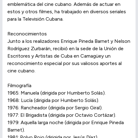
emblemática del cine cubano. Además de actuar en
estos y otros filmes, ha trabajado en diversos seriales
para la Televisión Cubana.
Reconocimientos
Junto a los realizadores Enrique Pineda Barnet y Nelson
Rodríguez Zurbarán, recibió en la sede de la Unión de
Escritores y Artistas de Cuba en Camagüey un
reconocimiento especial por sus valiosos aportes al
cine cubano.
Filmografía
1965: Manuela (dirigida por Humberto Solás).
1968: Lucía (dirigida por Humberto Solás).
1976: Rancheador (dirigida por Sergio Giral).
1977: El Brigadista (dirigida por Octavio Cortázar).
1979: Aquella larga noche (dirigida por Enrique Pineda
Barnet).
1981: Polvo Rojo (dirigida por Jesús Díaz).