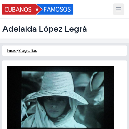
Adelaida López Legrá
Inicio
-
Biografías