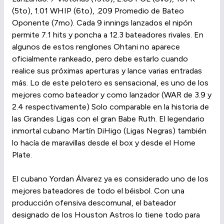
(5to), 1.01 WHIP (6to), .209 Promedio de Bateo
Oponente (7mo). Cada 9 innings lanzados el nipón
permite 7.1 hits y poncha a 12.3 bateadores rivales. En
algunos de estos renglones Ohtani no aparece
oficialmente rankeado, pero debe estarlo cuando
realice sus próximas aperturas y lance varias entradas
más. Lo de este pelotero es sensacional, es uno de los
mejores como bateador y como lanzador (WAR de 3.9 y
2.4 respectivamente) Solo comparable en la historia de
las Grandes Ligas con el gran Babe Ruth. El legendario
inmortal cubano Martín DiHigo (Ligas Negras) también
lo hacía de maravillas desde el box y desde el Home
Plate.
El cubano Yordan Álvarez ya es considerado uno de los
mejores bateadores de todo el béisbol. Con una
producción ofensiva descomunal, el bateador
designado de los Houston Astros lo tiene todo para