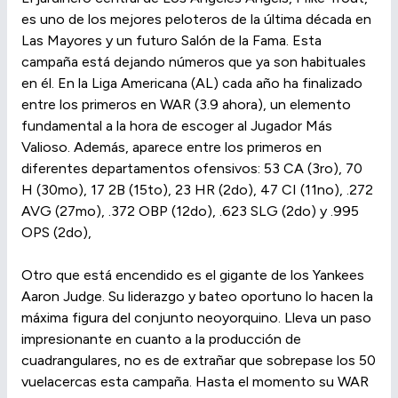
es uno de los mejores peloteros de la última década en
Las Mayores y un futuro Salón de la Fama. Esta
campaña está dejando números que ya son habituales
en él. En la Liga Americana (AL) cada año ha finalizado
entre los primeros en WAR (3.9 ahora), un elemento
fundamental a la hora de escoger al Jugador Más
Valioso. Además, aparece entre los primeros en
diferentes departamentos ofensivos: 53 CA (3ro), 70
H (30mo), 17 2B (15to), 23 HR (2do), 47 CI (11no), .272
AVG (27mo), .372 OBP (12do), .623 SLG (2do) y .995
OPS (2do),
Otro que está encendido es el gigante de los Yankees
Aaron Judge. Su liderazgo y bateo oportuno lo hacen la
máxima figura del conjunto neoyorquino. Lleva un paso
impresionante en cuanto a la producción de
cuadrangulares, no es de extrañar que sobrepase los 50
vuelacercas esta campaña. Hasta el momento su WAR