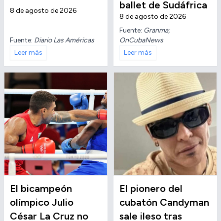
ballet de Sudáfrica
8 de agosto de 2026
8 de agosto de 2026
Fuente:
Granma;
Fuente:
Diario Las Américas
OnCubaNews
Leer más
Leer más
El bicampeón
El pionero del
olímpico Julio
cubatón Candyman
César La Cruz no
sale ileso tras