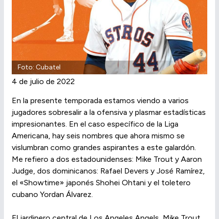
Foto: Cubatel
4 de julio de 2022
En la presente temporada estamos viendo a varios
jugadores sobresalir a la ofensiva y plasmar estadísticas
impresionantes. En el caso específico de la Liga
Americana, hay seis nombres que ahora mismo se
vislumbran como grandes aspirantes a este galardón.
Me refiero a dos estadounidenses: Mike Trout y Aaron
Judge, dos dominicanos: Rafael Devers y José Ramírez,
el «Showtime» japonés Shohei Ohtani y el toletero
cubano Yordan Álvarez.
El jardinero central de Los Angeles Angels, Mike Trout,