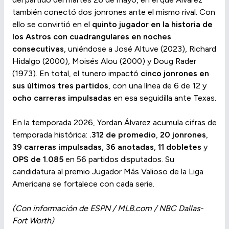
también conectó dos jonrones ante el mismo rival. Con
ello se convirtió en el
quinto jugador en la historia de
los Astros con cuadrangulares en noches
consecutivas
, uniéndose a José Altuve (2023), Richard
Hidalgo (2000), Moisés Alou (2000) y Doug Rader
(1973). En total, el tunero impactó
cinco jonrones en
sus últimos tres partidos
, con una línea de 6 de 12 y
ocho carreras impulsadas
en esa seguidilla ante Texas.
En la temporada 2026, Yordan Álvarez acumula cifras de
temporada histórica:
.312 de promedio
,
20 jonrones
,
39 carreras impulsadas
,
36 anotadas
,
11 dobletes
y
OPS de 1.085
en 56 partidos disputados. Su
candidatura al premio Jugador Más Valioso de la Liga
Americana se fortalece con cada serie.
(Con información de ESPN / MLB.com / NBC Dallas-
Fort Worth)