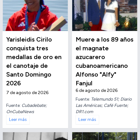
Yarisleidis Cirilo
Muere a los 89 años
conquista tres
el magnate
medallas de oro en
azucarero
el canotaje de
cubanoamericano
Santo Domingo
Alfonso "Alfy"
2026
Fanjul
6 de agosto de 2026
7 de agosto de 2026
Fuente:
Telemundo 51; Diario
Fuente:
Cubadebate;
Las Américas; Café Fuerte;
OnCubaNews
DR1.com
Leer más
Leer más