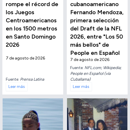
rompe el récord de
cubanoamericano
los Juegos
Fernando Mendoza,
Centroamericanos
primera selección
en los 1500 metros
del Draft de la NFL
en Santo Domingo
2026, entre "Los 50
2026
más bellos" de
People en Español
7 de agosto de 2026
7 de agosto de 2026
Fuente:
NFL.com; Wikipedia;
People en Español (vía
Fuente:
Prensa Latina
Cuballama)
Leer más
Leer más