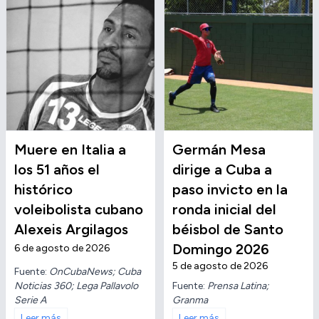
Muere en Italia a
Germán Mesa
los 51 años el
dirige a Cuba a
histórico
paso invicto en la
voleibolista cubano
ronda inicial del
Alexeis Argilagos
béisbol de Santo
Domingo 2026
6 de agosto de 2026
5 de agosto de 2026
Fuente:
OnCubaNews; Cuba
Noticias 360; Lega Pallavolo
Fuente:
Prensa Latina;
Serie A
Granma
Leer más
Leer más