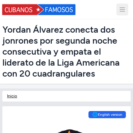
Yordan Álvarez conecta dos
jonrones por segunda noche
consecutiva y empata el
liderato de la Liga Americana
con 20 cuadrangulares
Inicio
🌐
English version