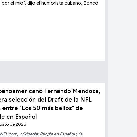
o por el mío”, dijo el humorista cubano, Boncó
ubanoamericano Fernando Mendoza,
ra selección del Draft de la NFL
 entre "Los 50 más bellos" de
le en Español
gosto de 2026
NFL.com; Wikipedia; People en Español (vía