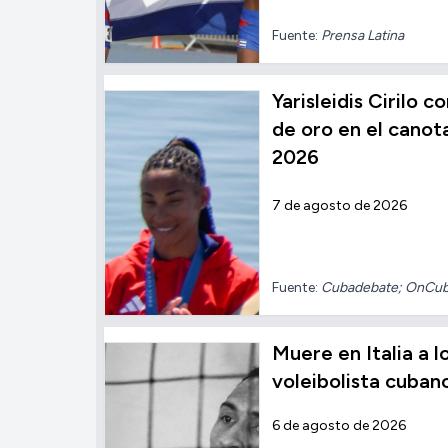
Fuente:
Prensa Latina
Yarisleidis Cirilo 
de oro en el cano
2026
7 de agosto de 2026
Fuente:
Cubadebate; OnCu
Muere en Italia a l
voleibolista cuban
6 de agosto de 2026