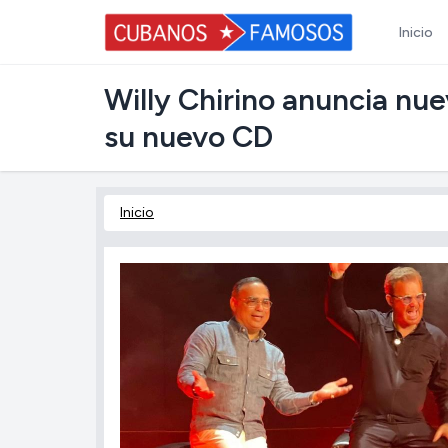
Inicio
Willy Chirino anuncia nue
su nuevo CD
Inicio