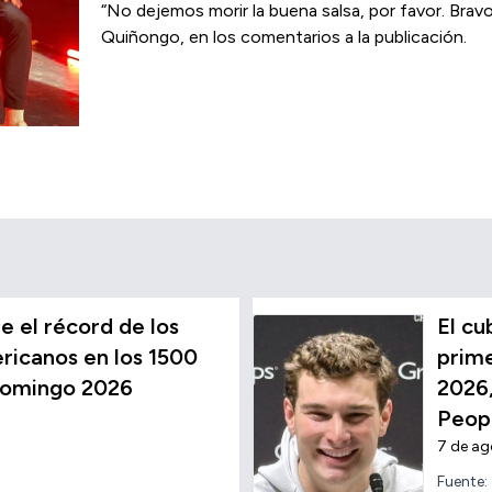
“No dejemos morir la buena salsa, por favor. Brav
Quiñongo, en los comentarios a la publicación.
 el récord de los
El c
icanos en los 1500
prime
Domingo 2026
2026,
Peop
7 de a
Fuente: