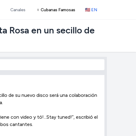
Canales
♀ Cubanas Famosas
🇺🇸 EN
a Rosa en un secillo de
cillo de su nuevo disco será una colaboración
a.
iene con video y tó!...Stay tuned!”, escribió el
mbos cantantes.