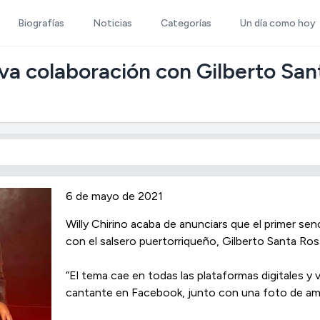
Biografías
Noticias
Categorías
Un día como hoy
va colaboración con Gilberto Sant
6 de mayo de 2021
Willy Chirino acaba de anunciars que el primer sen
con el salsero puertorriqueño, Gilberto Santa Ros
“El tema cae en todas las plataformas digitales y v
cantante en Facebook, junto con una foto de a