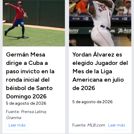
Germán Mesa
Yordan Álvarez es
dirige a Cuba a
elegido Jugador del
paso invicto en la
Mes de la Liga
ronda inicial del
Americana en julio
béisbol de Santo
de 2026
Domingo 2026
5 de agosto de 2026
5 de agosto de 2026
Fuente:
Prensa Latina;
Granma
Fuente:
MLB.com
Leer más
Leer más