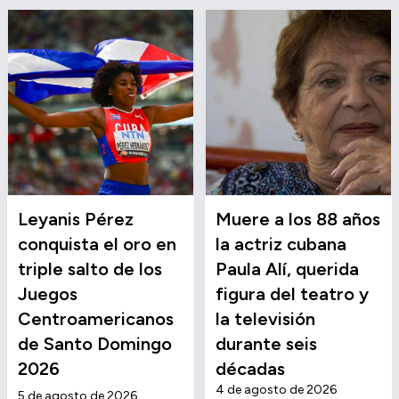
Leyanis Pérez
Muere a los 88 años
conquista el oro en
la actriz cubana
triple salto de los
Paula Alí, querida
Juegos
figura del teatro y
Centroamericanos
la televisión
de Santo Domingo
durante seis
2026
décadas
4 de agosto de 2026
5 de agosto de 2026