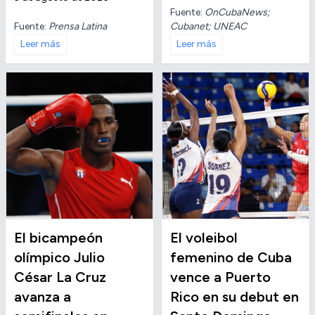
Fuente:
OnCubaNews;
Fuente:
Prensa Latina
Cubanet; UNEAC
Leer más
Leer más
El bicampeón
El voleibol
olímpico Julio
femenino de Cuba
César La Cruz
vence a Puerto
avanza a
Rico en su debut en