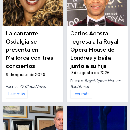
La cantante
Carlos Acosta
Osdalgia se
regresa a la Royal
presenta en
Opera House de
Mallorca con tres
Londres y baila
conciertos
junto a su hija
9 de agosto de 2026
9 de agosto de 2026
Fuente:
Royal Opera House;
Fuente:
OnCubaNews
Bachtrack
Leer más
Leer más