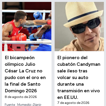
El bicampeón
El pionero del
olímpico Julio
cubatón Candyman
César La Cruz no
sale ileso tras
pudo con el oro en
volcar su auto
la final de Santo
durante una
Domingo 2026
transmisión en vivo
en EE.UU.
8 de agosto de 2026
7 de agosto de 2026
Fuente:
14ymedio; Diario