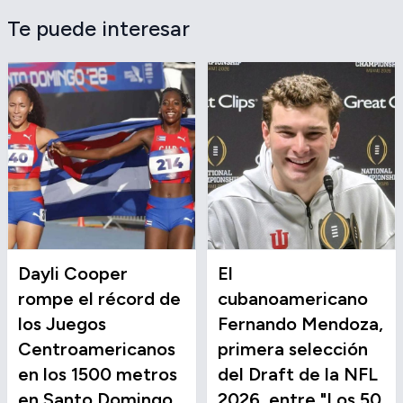
Te puede interesar
Dayli Cooper
El
rompe el récord de
cubanoamericano
los Juegos
Fernando Mendoza,
Centroamericanos
primera selección
en los 1500 metros
del Draft de la NFL
en Santo Domingo
2026, entre "Los 50