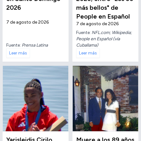
2026
más bellos" de
People en Español
7 de agosto de 2026
7 de agosto de 2026
Fuente:
NFL.com; Wikipedia;
People en Español (vía
Fuente:
Prensa Latina
Cuballama)
Leer más
Leer más
Yarisleidis Cirilo
Muere a los 89 años