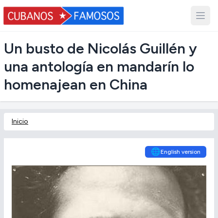
Un busto de Nicolás Guillén y
una antología en mandarín lo
homenajean en China
Inicio
🌐
English version