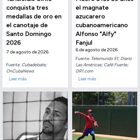
conquista tres
el magnate
medallas de oro en
azucarero
el canotaje de
cubanoamericano
Santo Domingo
Alfonso "Alfy"
2026
Fanjul
6 de agosto de 2026
7 de agosto de 2026
Fuente:
Telemundo 51; Diario
Fuente:
Cubadebate;
Las Américas; Café Fuerte;
OnCubaNews
DR1.com
Leer más
Leer más