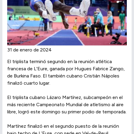
31 de enero de 2024
El triplista terminó segundo en la reunión atlética
francesa de L'Eure, ganada por Hugues Fabrice Zango,
de Burkina Faso. El también cubano Cristián Nápoles
finalizó cuarto lugar.
El triplista cubano Lázaro Martínez, subcampeón en el
más reciente Campeonato Mundial de atletismo al aire
libre, logró este domingo su primer podio de temporada.
Martínez finalizó en el segundo puesto de la reunión
bajo techo de L’Eure, con sede en Val-de-Reuil,