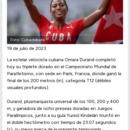
Foto: Cubadebate
19 de julio de 2023
La estelar velocista cubana Omara Durand completó
hoy su triplete dorado en el Campeonato Mundial de
Paratletismo, con sede en París, Francia, donde ganó la
final de los 200 metros (m), categoría T12 (débiles
visuales profundos).
Durand, plusmarquista universal de los 100, 200 y 400
m, y ganadora de ocho preseas doradas en Juegos
Paralímpicos, junto a su guía Yuniol Kindelán triunfó en
el doble hectómetro con tiempo de 23.07 segundos
(s), su mejor marca de la presente temporada.