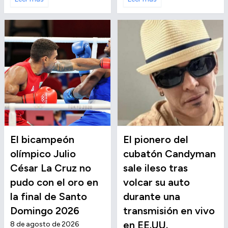
El bicampeón
El pionero del
olímpico Julio
cubatón Candyman
César La Cruz no
sale ileso tras
pudo con el oro en
volcar su auto
la final de Santo
durante una
Domingo 2026
transmisión en vivo
en EE.UU.
8 de agosto de 2026