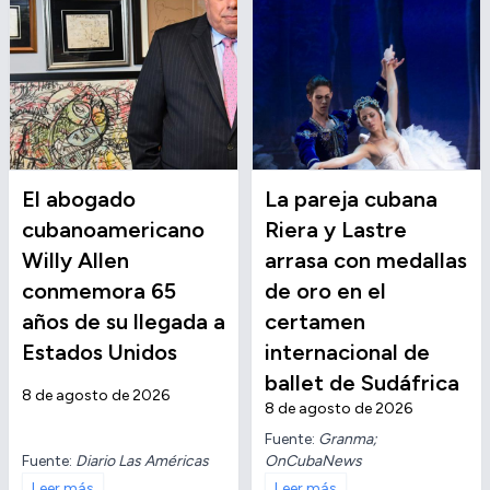
El abogado
La pareja cubana
cubanoamericano
Riera y Lastre
Willy Allen
arrasa con medallas
conmemora 65
de oro en el
años de su llegada a
certamen
Estados Unidos
internacional de
ballet de Sudáfrica
8 de agosto de 2026
8 de agosto de 2026
Fuente:
Granma;
Fuente:
Diario Las Américas
OnCubaNews
Leer más
Leer más