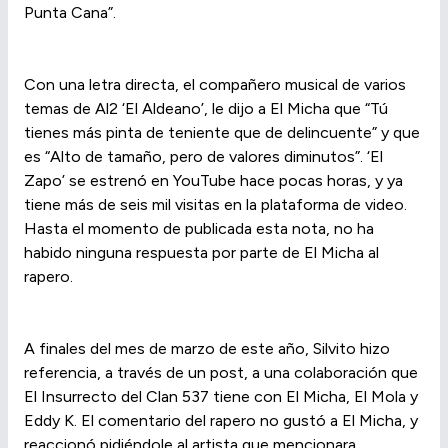
Punta Cana”.
Con una letra directa, el compañero musical de varios
temas de Al2 ‘El Aldeano’, le dijo a El Micha que “Tú
tienes más pinta de teniente que de delincuente” y que
es “Alto de tamaño, pero de valores diminutos”. ‘El
Zapo’ se estrenó en YouTube hace pocas horas, y ya
tiene más de seis mil visitas en la plataforma de video.
Hasta el momento de publicada esta nota, no ha
habido ninguna respuesta por parte de El Micha al
rapero.
A finales del mes de marzo de este año, Silvito hizo
referencia, a través de un post, a una colaboración que
El Insurrecto del Clan 537 tiene con El Micha, El Mola y
Eddy K. El comentario del rapero no gustó a El Micha, y
reaccionó pidiéndole al artista que mencionara