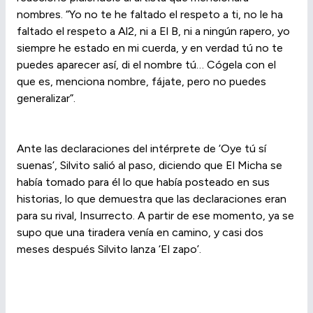
nombres. “Yo no te he faltado el respeto a ti, no le ha
faltado el respeto a Al2, ni a El B, ni a ningún rapero, yo
siempre he estado en mi cuerda, y en verdad tú no te
puedes aparecer así, di el nombre tú… Cógela con el
que es, menciona nombre, fájate, pero no puedes
generalizar”.
Ante las declaraciones del intérprete de ‘Oye tú sí
suenas’, Silvito salió al paso, diciendo que El Micha se
había tomado para él lo que había posteado en sus
historias, lo que demuestra que las declaraciones eran
para su rival, Insurrecto. A partir de ese momento, ya se
supo que una tiradera venía en camino, y casi dos
meses después Silvito lanza ‘El zapo’.