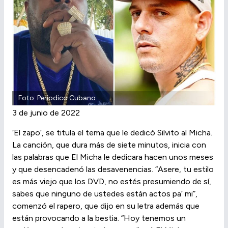
Foto: Periodico Cubano
3 de junio de 2022
‘El zapo’, se titula el tema que le dedicó Silvito al Micha.
La canción, que dura más de siete minutos, inicia con
las palabras que El Micha le dedicara hacen unos meses
y que desencadenó las desavenencias. “Asere, tu estilo
es más viejo que los DVD, no estés presumiendo de sí,
sabes que ninguno de ustedes están actos pa’ mi”,
comenzó el rapero, que dijo en su letra además que
están provocando a la bestia. “Hoy tenemos un