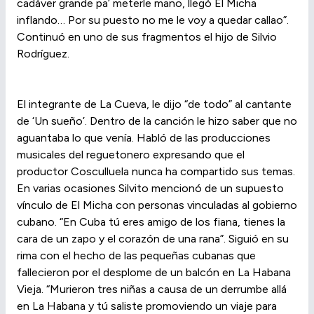
cadáver grande pa’ meterle mano, llegó El Micha
inflando… Por su puesto no me le voy a quedar callao”.
Continuó en uno de sus fragmentos el hijo de Silvio
Rodríguez.
El integrante de La Cueva, le dijo “de todo” al cantante
de ‘Un sueño’. Dentro de la canción le hizo saber que no
aguantaba lo que venía. Habló de las producciones
musicales del reguetonero expresando que el
productor Cosculluela nunca ha compartido sus temas.
En varias ocasiones Silvito mencionó de un supuesto
vínculo de El Micha con personas vinculadas al gobierno
cubano. “En Cuba tú eres amigo de los fiana, tienes la
cara de un zapo y el corazón de una rana”. Siguió en su
rima con el hecho de las pequeñas cubanas que
fallecieron por el desplome de un balcón en La Habana
Vieja. “Murieron tres niñas a causa de un derrumbe allá
en La Habana y tú saliste promoviendo un viaje para