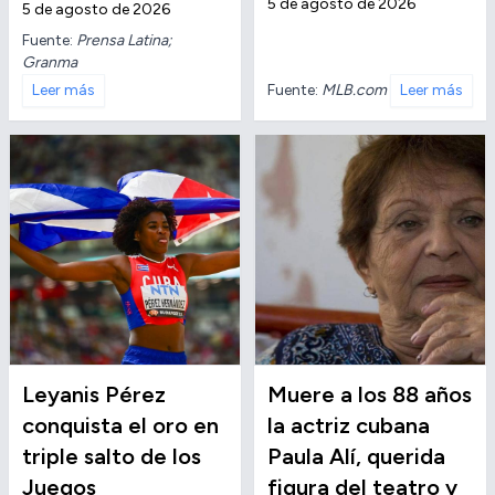
5 de agosto de 2026
5 de agosto de 2026
Fuente:
Prensa Latina;
Granma
Fuente:
MLB.com
Leer más
Leer más
Leyanis Pérez
Muere a los 88 años
conquista el oro en
la actriz cubana
triple salto de los
Paula Alí, querida
Juegos
figura del teatro y