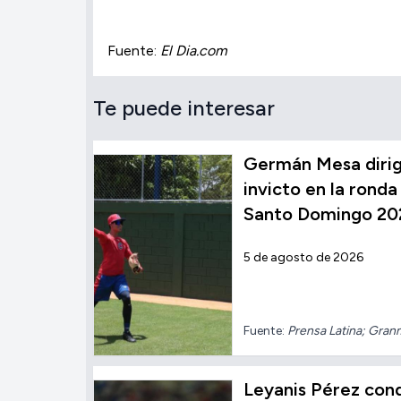
Fuente:
El Dia.com
Te puede interesar
Germán Mesa dirig
invicto en la ronda 
Santo Domingo 20
5 de agosto de 2026
Fuente:
Prensa Latina; Gra
Leyanis Pérez conqu