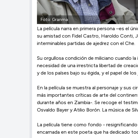
Foto: Granma
La película narra en primera persona –es el 
su amistad con Fidel Castro, Haroldo Conti, 
interminables partidas de ajedrez con el Che.
Su orgullosa condición de miliciano cuando la 
necesidad de una irrestricta libertad de creaci
y de los países bajo su égida, y el papel de l
En la película se muestra al personaje y sus c
más importantes críticas de arte del continent
durante años en Zambia-. Se recoge el testim
Osvaldo Bayer y Atilio Borón. La música de Si
La película tiene como fondo - resignificando
encarnada en este poeta que ha dedicado toda