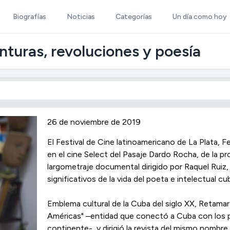
Biografías
Noticias
Categorías
Un día como hoy
nturas, revoluciones y poesía
26 de noviembre de 2019
El Festival de Cine latinoamericano de La Plata, 
en el cine Select del Pasaje Dardo Rocha, de la pr
largometraje documental dirigido por Raquel Rui
significativos de la vida del poeta e intelectual
Emblema cultural de la Cuba del siglo XX, Retamar
Américas" –entidad que conectó a Cuba con los pr
continente-, y dirigió la revista del mismo nombre