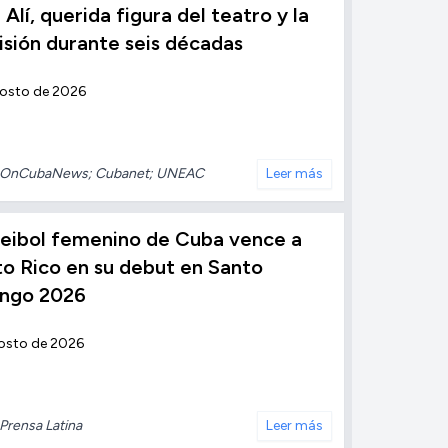
 Alí, querida figura del teatro y la
isión durante seis décadas
gosto de 2026
OnCubaNews; Cubanet; UNEAC
Leer más
leibol femenino de Cuba vence a
o Rico en su debut en Santo
ngo 2026
osto de 2026
Prensa Latina
Leer más