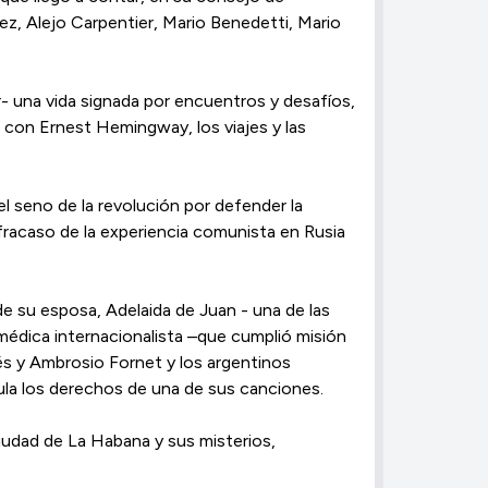
uez, Alejo Carpentier, Mario Benedetti, Mario
- una vida signada por encuentros y desafíos,
 con Ernest Hemingway, los viajes y las
el seno de la revolución por defender la
l fracaso de la experiencia comunista en Rusia
de su esposa, Adelaida de Juan - una de las
 médica internacionalista –que cumplió misión
és y Ambrosio Fornet y los argentinos
cula los derechos de una de sus canciones.
ciudad de La Habana y sus misterios,