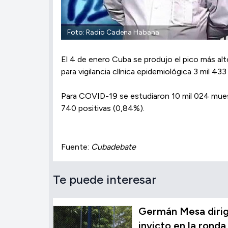
Foto: Radio Cadena Habana
El 4 de enero Cuba se produjo el pico más alt
para vigilancia clínica epidemiológica 3 mil 4
Para COVID-19 se estudiaron 10 mil 024 muestr
740 positivas (0,84%).
Fuente:
Cubadebate
Te puede interesar
Germán Mesa dirig
invicto en la ronda 