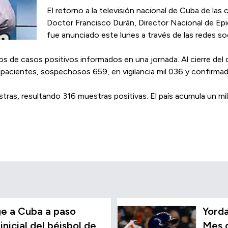
El retorno a la televisión nacional de Cuba de las
Doctor Francisco Durán, Director Nacional de Epid
fue anunciado este lunes a través de las redes soc
os de casos positivos informados en una jornada. Al cierre del 
33 pacientes, sospechosos 659, en vigilancia mil 036 y confirmad
as, resultando 316 muestras positivas. El país acumula un mill
e a Cuba a paso
Yorda
inicial del béisbol de
Mes d