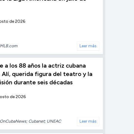
osto de 2026
MLB.com
Leer más
 a los 88 años la actriz cubana
 Alí, querida figura del teatro y la
isión durante seis décadas
gosto de 2026
OnCubaNews; Cubanet; UNEAC
Leer más