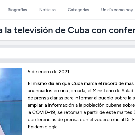
Biografías
Noticias
Categorías
Un día como hoy
 la televisión de Cuba con confer
5 de enero de 2021
El mismo día en que Cuba marca el récord de m
anunciados en una jornada, el Ministerio de Salud 
de prensa diarias para informar al pueblo sobre la
ampliar la información a la población cubana sobre
la COVID-19, se retoman a partir de este martes 5 
conferencias de prensa con el vocero oficial Dr. F
Epidemiología