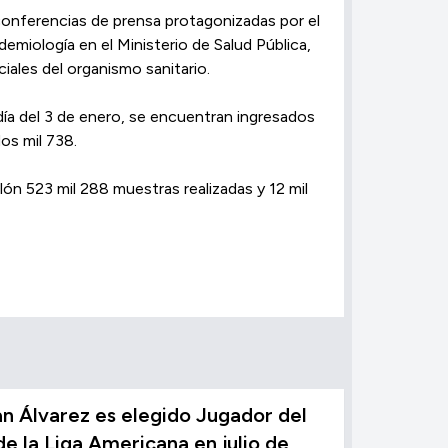
 conferencias de prensa protagonizadas por el
emiología en el Ministerio de Salud Pública,
iales del organismo sanitario.
día del 3 de enero, se encuentran ingresados
os mil 738.
ón 523 mil 288 muestras realizadas y 12 mil
n Álvarez es elegido Jugador del
e la Liga Americana en julio de