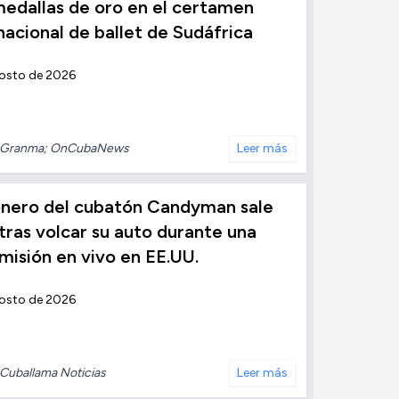
edallas de oro en el certamen
nacional de ballet de Sudáfrica
gosto de 2026
Granma; OnCubaNews
Leer más
ionero del cubatón Candyman sale
 tras volcar su auto durante una
misión en vivo en EE.UU.
gosto de 2026
Cuballama Noticias
Leer más