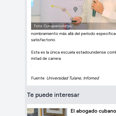
Foto: Cubaperiodistas
nombramiento más allá del período especifica
satisfactorio.
Esta es la única escuela estadounidense combi
mitad de carrera.
.
Fuente:
Universidad Tulane, Infomed
Te puede interesar
El abogado cubano