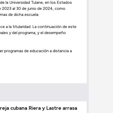
 de la Universidad Tulane, en los Estados
 de 2023 al 30 de junio de 2024, como
mas de dicha escuela.
 a la titularidad. La continuación de este
nales y del programa, y el desempeño
cer programas de educación a distancia a
reja cubana Riera y Lastre arrasa