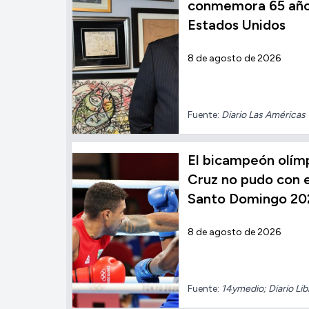
conmemora 65 años
Estados Unidos
8 de agosto de 2026
Fuente:
Diario Las Américas
El bicampeón olímp
Cruz no pudo con el
Santo Domingo 20
8 de agosto de 2026
Fuente:
14ymedio; Diario Lib