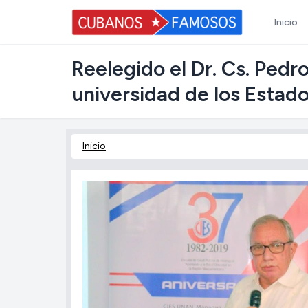
Inicio
Reelegido el Dr. Cs. Ped
universidad de los Estad
Inicio