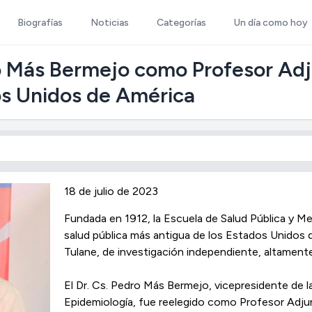
Biografías
Noticias
Categorías
Un día como hoy
ro Más Bermejo como Profesor Adj
os Unidos de América
18 de julio de 2023
Fundada en 1912, la Escuela de Salud Pública y Me
salud pública más antigua de los Estados Unidos 
Tulane, de investigación independiente, altamente
El Dr. Cs. Pedro Más Bermejo, vicepresidente de 
Epidemiología, fue reelegido como Profesor Adju