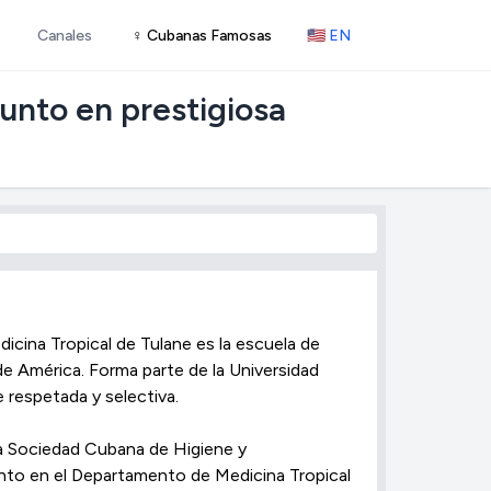
Canales
♀ Cubanas Famosas
🇺🇸 EN
unto en prestigiosa
dicina Tropical de Tulane es la escuela de
de América. Forma parte de la Universidad
 respetada y selectiva.
la Sociedad Cubana de Higiene y
nto en el Departamento de Medicina Tropical