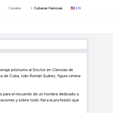
Canales
♀ Cubanas Famosas
🇺🇸 EN
menaje póstumo al Doctor en Ciencias de
ca de Cuba, Iván Román Suárez, figura cimera
os para el recuerdo de un hombre dedicado a
aciones y sobre todo fiel a la profesión que