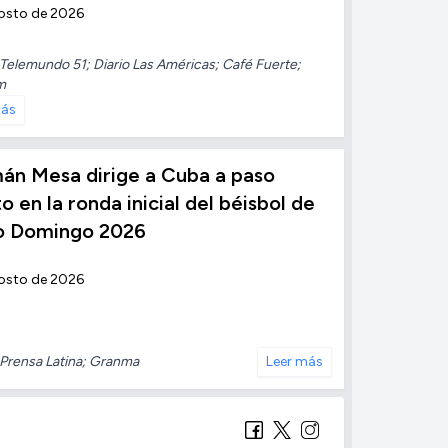
osto de 2026
Telemundo 51; Diario Las Américas; Café Fuerte;
m
más
án Mesa dirige a Cuba a paso
to en la ronda inicial del béisbol de
o Domingo 2026
osto de 2026
Prensa Latina; Granma
Leer más