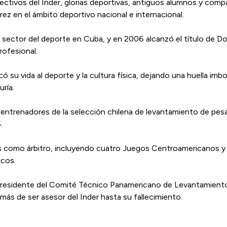
ectivos del Inder, glorias deportivas, antiguos alumnos y com
z en el ámbito deportivo nacional e internacional.
l sector del deporte en Cuba, y en 2006 alcanzó el título de 
rofesional.
icó su vida al deporte y la cultura física, dejando una huella i
ría.
e entrenadores de la selección chilena de levantamiento de pes
.
es como árbitro, incluyendo cuatro Juegos Centroamericanos y 
cos.
residente del Comité Técnico Panamericano de Levantamiento 
más de ser asesor del Inder hasta su fallecimiento.