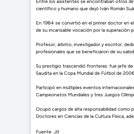
Entre los asistentes se encontraban otros dir
científico y humano que dejó Iván Román Suáre
En 1984 se convirtió en el primer doctor en e
de su incansable vocación por la superación p
Profesor, árbitro, investigador y escritor, ded
profesionales que se beneficiaron de su sabidu
Su prestigio trascendió fronteras: fue jefe d
Saudita en la Copa Mundial de Fútbol de 2006
Participó en múltiples eventos internacional
Campeonatos Mundiales y tres Juegos Olímpi
Ocupó cargos de alta responsabilidad como p
Doctores en Ciencias de la Cultura Física, ade
Fuente:
Jit