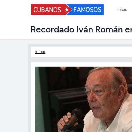
Inicio
Recordado Iván Román en
Inicio