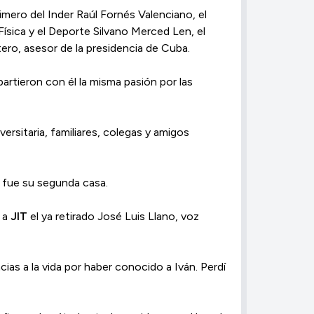
mero del Inder Raúl Fornés Valenciano, el
Física y el Deporte Silvano Merced Len, el
tero, asesor de la presidencia de Cuba.
artieron con él la misma pasión por las
ersitaria, familiares, colegas y amigos
e fue su segunda casa.
o a
JIT
el ya retirado José Luis Llano, voz
ias a la vida por haber conocido a Iván. Perdí