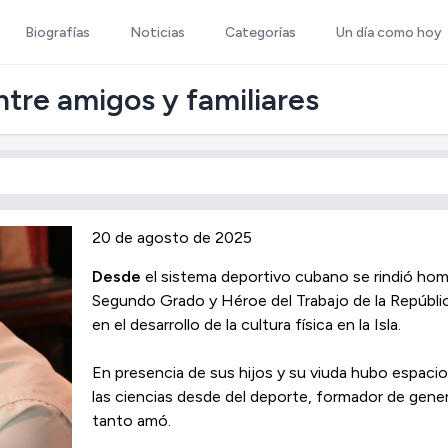
Biografías
Noticias
Categorías
Un día como hoy
tre amigos y familiares
20 de agosto de 2025
Desde
el sistema deportivo cubano se rindió ho
Segundo Grado y Héroe del Trabajo de la Repúbli
en el desarrollo de la cultura física en la Isla.
En presencia de sus hijos y su viuda hubo espaci
las ciencias desde del deporte, formador de gener
tanto amó.