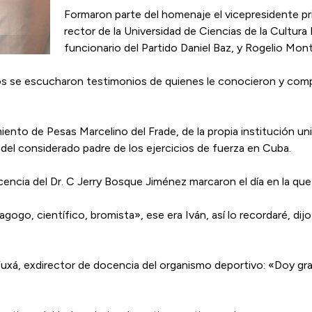
Formaron parte del homenaje el vicepresidente pri
rector de la Universidad de Ciencias de la Cultura 
funcionario del Partido Daniel Baz, y Rogelio Mon
dios se escucharon testimonios de quienes le conocieron y comp
nto de Pesas Marcelino del Frade, de la propia institución univ
del considerado padre de los ejercicios de fuerza en Cuba.
encia del Dr. C Jerry Bosque Jiménez marcaron el día en la qu
go, científico, bromista», ese era Iván, así lo recordaré, dij
uxá, exdirector de docencia del organismo deportivo: «Doy grac