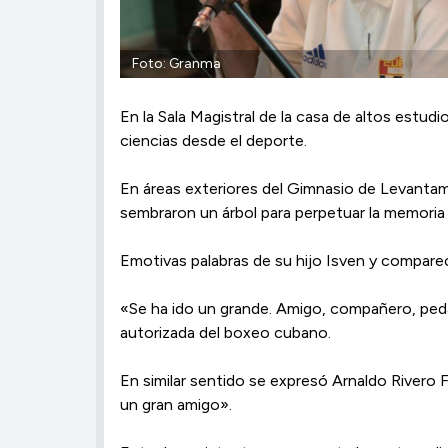
Foto: Granma
En la Sala Magistral de la casa de altos estu
ciencias desde el deporte.
En áreas exteriores del Gimnasio de Levantamie
sembraron un árbol para perpetuar la memoria 
Emotivas palabras de su hijo Isven y comparec
«Se ha ido un grande. Amigo, compañero, pedago
autorizada del boxeo cubano.
En similar sentido se expresó Arnaldo Rivero F
un gran amigo».