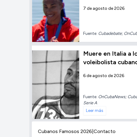
7 de agosto de 2026
Fuente:
Cubadebate; OnCu
Muere en Italia a l
voleibolista cuban
6 de agosto de 2026
Fuente:
OnCubaNews; Cuba N
Serie A
Leer más
Cubanos Famosos 2026
|
Contacto