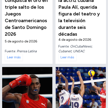
conquista el oro en
la actriz cubana
triple salto de los
Paula Alí, querida
Juegos
figura del teatro y
Centroamericanos
la televisión
de Santo Domingo
durante seis
2026
décadas
4 de agosto de 2026
5 de agosto de 2026
Fuente:
OnCubaNews;
Fuente:
Prensa Latina
Cubanet; UNEAC
Leer más
Leer más