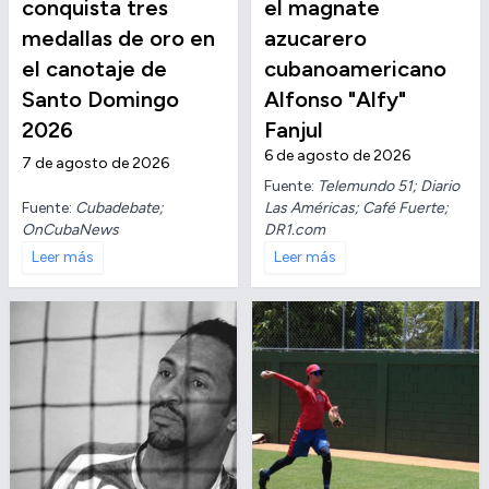
conquista tres
el magnate
medallas de oro en
azucarero
el canotaje de
cubanoamericano
Santo Domingo
Alfonso "Alfy"
2026
Fanjul
6 de agosto de 2026
7 de agosto de 2026
Fuente:
Telemundo 51; Diario
Fuente:
Cubadebate;
Las Américas; Café Fuerte;
OnCubaNews
DR1.com
Leer más
Leer más