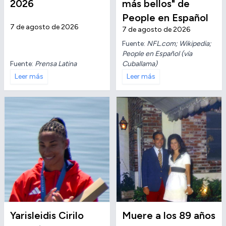
2026
más bellos" de
People en Español
7 de agosto de 2026
7 de agosto de 2026
Fuente:
NFL.com; Wikipedia;
People en Español (vía
Fuente:
Prensa Latina
Cuballama)
Leer más
Leer más
Yarisleidis Cirilo
Muere a los 89 años