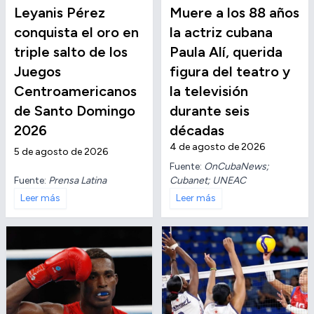
Leyanis Pérez
Muere a los 88 años
conquista el oro en
la actriz cubana
triple salto de los
Paula Alí, querida
Juegos
figura del teatro y
Centroamericanos
la televisión
de Santo Domingo
durante seis
2026
décadas
4 de agosto de 2026
5 de agosto de 2026
Fuente:
OnCubaNews;
Fuente:
Prensa Latina
Cubanet; UNEAC
Leer más
Leer más