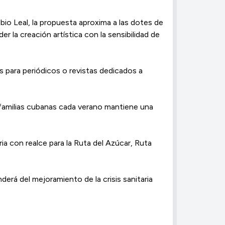
bio Leal, la propuesta aproxima a las dotes de
r la creación artística con la sensibilidad de
s para periódicos o revistas dedicados a
s familias cubanas cada verano mantiene una
ia con realce para la Ruta del Azúcar, Ruta
erá del mejoramiento de la crisis sanitaria