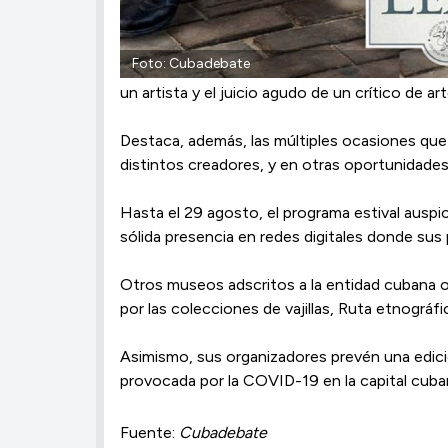
Foto: Cubadebate
un artista y el juicio agudo de un crítico de art
Destaca, además, las múltiples ocasiones que 
distintos creadores, y en otras oportunidades 
Hasta el 29 agosto, el programa estival auspi
sólida presencia en redes digitales donde sus 
Otros museos adscritos a la entidad cubana of
por las colecciones de vajillas, Ruta etnográfi
Asimismo, sus organizadores prevén una edició
provocada por la COVID-19 en la capital cuba
Fuente:
Cubadebate