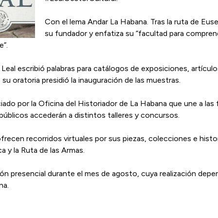
Con el lema Andar La Habana. Tras la ruta de Euse
su fundador y enfatiza su “facultad para comprende
e”.
Leal escribió palabras para catálogos de exposiciones, artículo
su oratoria presidió la inauguración de las muestras.
ciado por la Oficina del Historiador de La Habana que une a la
públicos accederán a distintos talleres y concursos.
recen recorridos virtuales por sus piezas, colecciones e histor
ca y la Ruta de las Armas.
n presencial durante el mes de agosto, cuya realización depend
na.