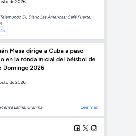
osto de 2026
Telemundo 51; Diario Las Américas; Café Fuerte;
m
más
án Mesa dirige a Cuba a paso
to en la ronda inicial del béisbol de
o Domingo 2026
osto de 2026
Prensa Latina; Granma
Leer más