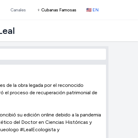
Canales
♀ Cubanas Famosas
🇺🇸 EN
Leal
es de la obra legada por el reconocido
eró el proceso de recuperación patrimonial de
oncibió su edición online debido a la pandemia
acético del Doctor en Ciencias Históricas y
rqueologo #LealEcologista y