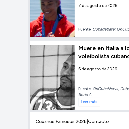
7 de agosto de 2026
Fuente:
Cubadebate; OnCu
Muere en Italia a l
voleibolista cuban
6 de agosto de 2026
Fuente:
OnCubaNews; Cuba N
Serie A
Leer más
Cubanos Famosos 2026
|
Contacto