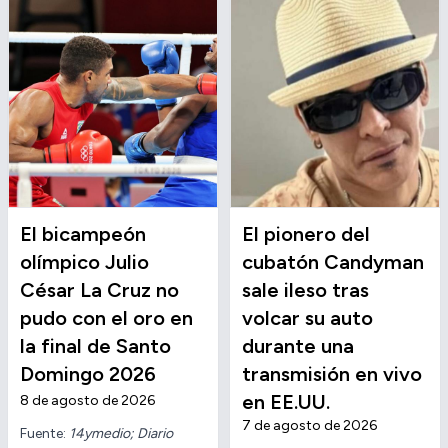
El bicampeón
El pionero del
olímpico Julio
cubatón Candyman
César La Cruz no
sale ileso tras
pudo con el oro en
volcar su auto
la final de Santo
durante una
Domingo 2026
transmisión en vivo
en EE.UU.
8 de agosto de 2026
7 de agosto de 2026
Fuente:
14ymedio; Diario