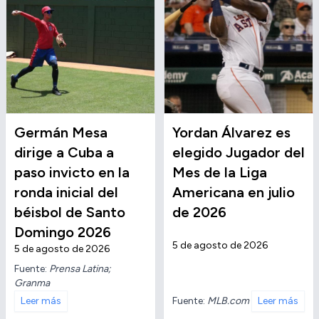
Germán Mesa
Yordan Álvarez es
dirige a Cuba a
elegido Jugador del
paso invicto en la
Mes de la Liga
ronda inicial del
Americana en julio
béisbol de Santo
de 2026
Domingo 2026
5 de agosto de 2026
5 de agosto de 2026
Fuente:
Prensa Latina;
Granma
Fuente:
MLB.com
Leer más
Leer más