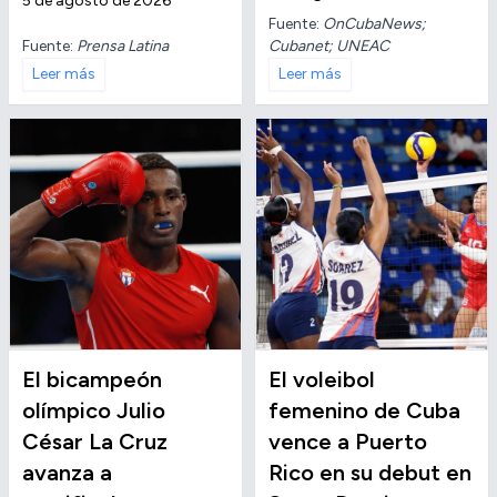
5 de agosto de 2026
Fuente:
OnCubaNews;
Fuente:
Prensa Latina
Cubanet; UNEAC
Leer más
Leer más
El bicampeón
El voleibol
olímpico Julio
femenino de Cuba
César La Cruz
vence a Puerto
avanza a
Rico en su debut en