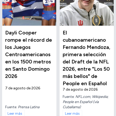
Dayli Cooper
El
rompe el récord de
cubanoamericano
los Juegos
Fernando Mendoza,
Centroamericanos
primera selección
en los 1500 metros
del Draft de la NFL
en Santo Domingo
2026, entre "Los 50
2026
más bellos" de
People en Español
7 de agosto de 2026
7 de agosto de 2026
Fuente:
NFL.com; Wikipedia;
People en Español (vía
Fuente:
Prensa Latina
Cuballama)
Leer más
Leer más