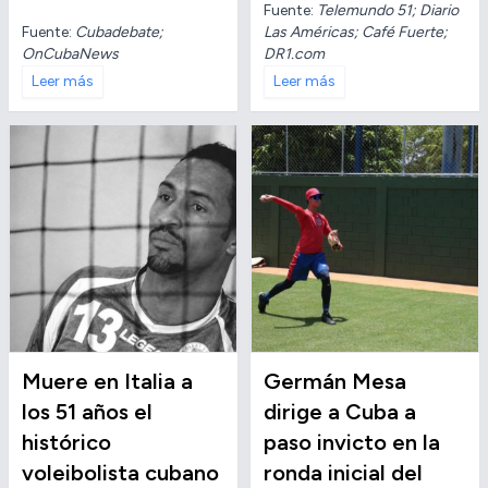
Fuente:
Telemundo 51; Diario
Fuente:
Cubadebate;
Las Américas; Café Fuerte;
OnCubaNews
DR1.com
Leer más
Leer más
Muere en Italia a
Germán Mesa
los 51 años el
dirige a Cuba a
histórico
paso invicto en la
voleibolista cubano
ronda inicial del