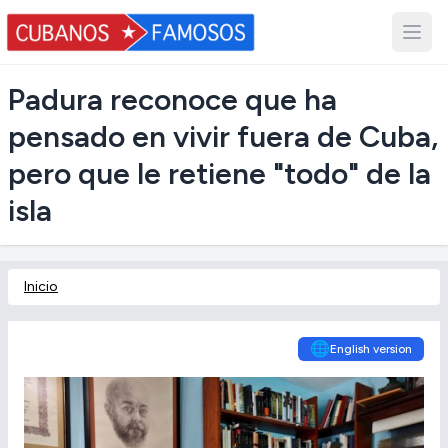
Padura reconoce que ha
pensado en vivir fuera de Cuba,
pero que le retiene "todo" de la
isla
Inicio
🌐
English version