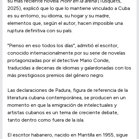
su más reciente novela
Morir en la arena
(Tusquets,
2025), explicó que lo que lo mantiene vinculado a Cuba
es su entorno, su idioma, su hogar y su madre,
elementos que, según el autor, hacen imposible una
ruptura definitiva con su país.
"Pienso en eso todos los días", admitió el escritor,
conocido internacionalmente por su serie de novelas
protagonizadas por el detective Mario Conde,
traducidas a decenas de idiomas y galardonadas con los
más prestigiosos premios del género negro.
Las declaraciones de Padura, figura de referencia de la
literatura cubana contemporánea, se producen en un
momento en que la emigración de intelectuales y
artistas cubanos es un tema de creciente debate,
tanto dentro como fuera de la isla.
El escritor habanero, nacido en Mantilla en 1955, sigue