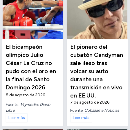
El bicampeón
El pionero del
olímpico Julio
cubatón Candyman
César La Cruz no
sale ileso tras
pudo con el oro en
volcar su auto
la final de Santo
durante una
Domingo 2026
transmisión en vivo
en EE.UU.
8 de agosto de 2026
7 de agosto de 2026
Fuente:
14ymedio; Diario
Libre
Fuente:
Cuballama Noticias
Leer más
Leer más