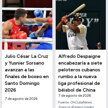
Julio César La Cruz
Alfredo Despaigne
y Yusnier Sorsano
encabezaría a siete
avanzan a las
peloteros cubanos
finales de boxeo en
rumbo a la nueva
Santo Domingo
liga profesional de
2026
béisbol de China
7 de agosto de 2026
7 de agosto de 2026
Fuente:
OnCubaNews;
Francys Romero (redes