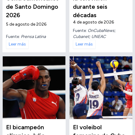
de Santo Domingo
durante seis
2026
décadas
4 de agosto de 2026
5 de agosto de 2026
Fuente:
OnCubaNews;
Fuente:
Prensa Latina
Cubanet; UNEAC
Leer más
Leer más
El bicampeón
El voleibol