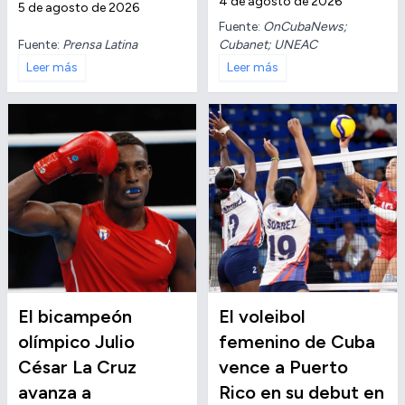
4 de agosto de 2026
5 de agosto de 2026
Fuente:
OnCubaNews;
Fuente:
Prensa Latina
Cubanet; UNEAC
Leer más
Leer más
El bicampeón
El voleibol
olímpico Julio
femenino de Cuba
César La Cruz
vence a Puerto
avanza a
Rico en su debut en