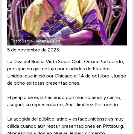
Foto: Radio Habana Cuba
5 de noviembre de 2023
La Diva del Buena Vista Social Club, Omara Portuondo,
prosigue su gira de lujo por ciudades de Estados
Unidos–que inició por Chicago el 14 de octubre–, luego
de ocho exitosas presentaciones.
El periplo se está haciendo con mucho amor y cariño,
aseguró su representante, Ariel Jiménez Portuondo.
La acogida del público latino y estadounidense es muy
cálida cuando aún restan presentaciones en Pittsburg,
Minnéapolis y dos en Nueva Jersey, comentó.