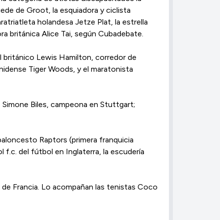
ede de Groot, la esquiadora y ciclista
triatleta holandesa Jetze Plat, la estrella
ra británica Alice Tai, según Cubadebate.
el británico Lewis Hamilton, corredor de
unidense Tiger Woods, y el maratonista
 Simone Biles, campeona en Stuttgart;
baloncesto Raptors (primera franquicia
.c. del fútbol en Inglaterra, la escudería
ur de Francia. Lo acompañan las tenistas Coco