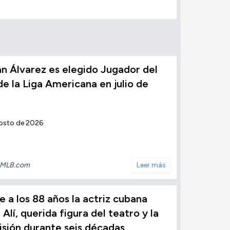
n Álvarez es elegido Jugador del
e la Liga Americana en julio de
osto de 2026
MLB.com
Leer más
 a los 88 años la actriz cubana
 Alí, querida figura del teatro y la
isión durante seis décadas