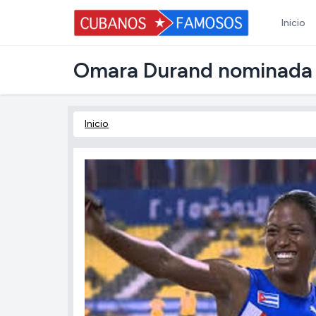
Inicio
Omara Durand nominada a
Inicio