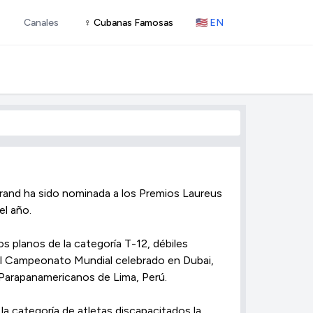
Canales
♀ Cubanas Famosas
🇺🇸 EN
rand ha sido nominada a los Premios Laureus
el año.
s planos de la categoría T-12, débiles
del Campeonato Mundial celebrado en Dubai,
Parapanamericanos de Lima, Perú.
 categoría de atletas discapacitados la