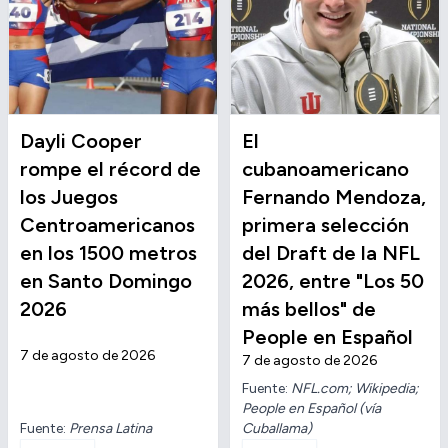
Dayli Cooper
El
rompe el récord de
cubanoamericano
los Juegos
Fernando Mendoza,
Centroamericanos
primera selección
en los 1500 metros
del Draft de la NFL
en Santo Domingo
2026, entre "Los 50
2026
más bellos" de
People en Español
7 de agosto de 2026
7 de agosto de 2026
Fuente:
NFL.com; Wikipedia;
People en Español (vía
Fuente:
Prensa Latina
Cuballama)