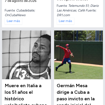
7 de agosto de 2026
Fuente:
Telemundo 51; Diario
Fuente:
Cubadebate;
Las Américas; Café Fuerte;
OnCubaNews
DR1.com
Leer más
Leer más
Muere en Italia a
Germán Mesa
los 51 años el
dirige a Cuba a
histórico
paso invicto en la