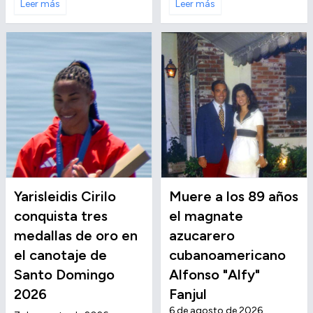
Leer más
Leer más
Yarisleidis Cirilo
Muere a los 89 años
conquista tres
el magnate
medallas de oro en
azucarero
el canotaje de
cubanoamericano
Santo Domingo
Alfonso "Alfy"
2026
Fanjul
6 de agosto de 2026