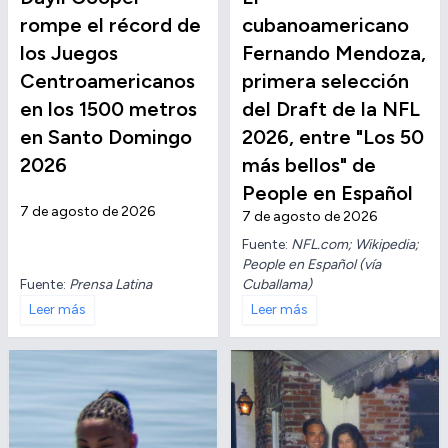
rompe el récord de
cubanoamericano
los Juegos
Fernando Mendoza,
Centroamericanos
primera selección
en los 1500 metros
del Draft de la NFL
en Santo Domingo
2026, entre "Los 50
2026
más bellos" de
People en Español
7 de agosto de 2026
7 de agosto de 2026
Fuente:
NFL.com; Wikipedia;
People en Español (vía
Fuente:
Prensa Latina
Cuballama)
Leer más
Leer más