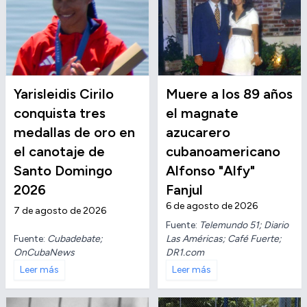
Yarisleidis Cirilo
Muere a los 89 años
conquista tres
el magnate
medallas de oro en
azucarero
el canotaje de
cubanoamericano
Santo Domingo
Alfonso "Alfy"
2026
Fanjul
6 de agosto de 2026
7 de agosto de 2026
Fuente:
Telemundo 51; Diario
Fuente:
Cubadebate;
Las Américas; Café Fuerte;
OnCubaNews
DR1.com
Leer más
Leer más