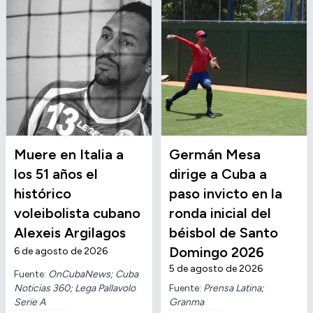
Muere en Italia a
Germán Mesa
los 51 años el
dirige a Cuba a
histórico
paso invicto en la
voleibolista cubano
ronda inicial del
Alexeis Argilagos
béisbol de Santo
Domingo 2026
6 de agosto de 2026
5 de agosto de 2026
Fuente:
OnCubaNews; Cuba
Noticias 360; Lega Pallavolo
Fuente:
Prensa Latina;
Serie A
Granma