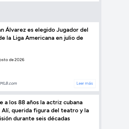
n Álvarez es elegido Jugador del
e la Liga Americana en julio de
osto de 2026
MLB.com
Leer más
 a los 88 años la actriz cubana
 Alí, querida figura del teatro y la
isión durante seis décadas