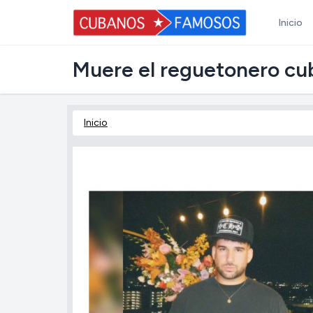
Inicio
Muere el reguetonero cuba
Inicio