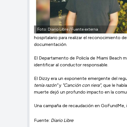
Foto: Diario Libre / Fuente externa
hospitalario para realizar el reconocimiento 
documentación.
El Departamento de Policía de Miami Beach ma
identificar al conductor responsable.
El Dizzy era un exponente emergente del reg
tenía razón"
y
"Canción con riera"
, que le hab
muerte dejó un profundo impacto en la comun
Una campaña de recaudación en GoFundMe, inicia
Fuente:
Diario Libre