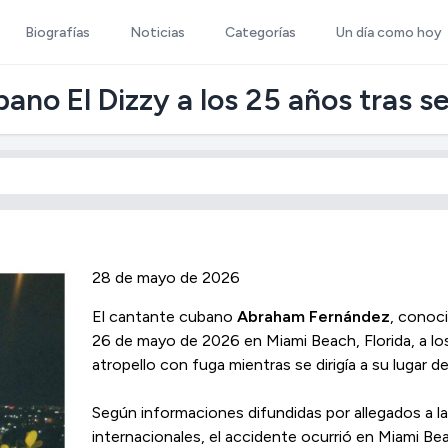
Biografías
Noticias
Categorías
Un día como hoy
no El Dizzy a los 25 años tras s
28 de mayo de 2026
El cantante cubano
Abraham Fernández
, conoc
26 de mayo de 2026 en Miami Beach, Florida, a los
atropello con fuga mientras se dirigía a su lugar de
Según informaciones difundidas por allegados a la
internacionales, el accidente ocurrió en Miami Be