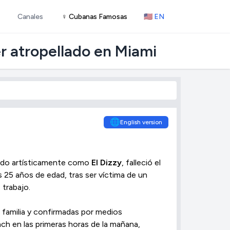
Canales
♀ Cubanas Famosas
🇺🇸 EN
er atropellado en Miami
🌐
English version
ido artísticamente como
El Dizzy
, falleció el
 25 años de edad, tras ser víctima de un
 trabajo.
 familia y confirmadas por medios
ach en las primeras horas de la mañana,